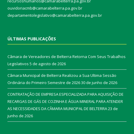
recursoshumanos@camarabelterra.pa.gov.br
ouvidoriacmb@camarabelterra.pa.gov.br
departamentolegislativo@camarabelterra.pa.gov.br
ÚLTIMAS PUBLICAÇÕES
Câmara de Vereadores de Belterra Retorna Com Seus Trabalhos
Legislativos
5 de agosto de 2026
Câmara Municipal de Belterra Realizou a Sua Ultima Sessão
Ordinária do Primeiro Semestre de 2026
30 de junho de 2026
CONTRATAÇÃO DE EMPRESA ESPECIALIZADA PARA AQUISIÇÃO DE
RECARGAS DE GÁS DE COZINHA E ÁGUA MINERAL PARA ATENDER
AS NECESSIDADES DA CÂMARA MUNICIPAL DE BELTERRA
23 de
junho de 2026