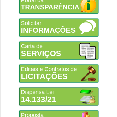
Portal da
TRANSPARÊNCIA
Solicitar
INFORMAÇÕES
Carta de
SERVIÇOS
Editais e Contratos de
LICITAÇÕES
Dispensa Lei
14.133/21
Proposta