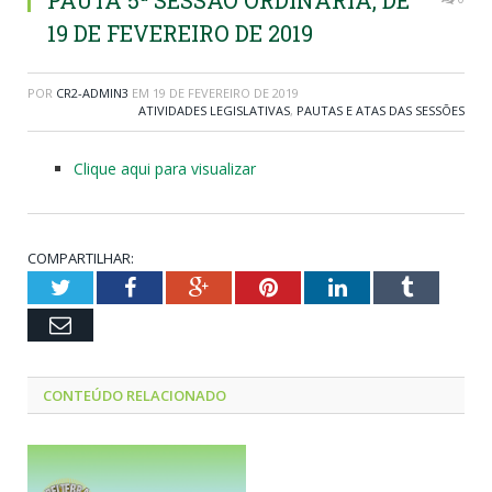
PAUTA 5ª SESSÃO ORDINÁRIA, DE
19 DE FEVEREIRO DE 2019
POR
CR2-ADMIN3
EM
19 DE FEVEREIRO DE 2019
ATIVIDADES LEGISLATIVAS
,
PAUTAS E ATAS DAS SESSÕES
Clique aqui para visualizar
COMPARTILHAR:
Twitter
Facebook
Google+
Pinterest
LinkedIn
Tumblr
Email
CONTEÚDO RELACIONADO