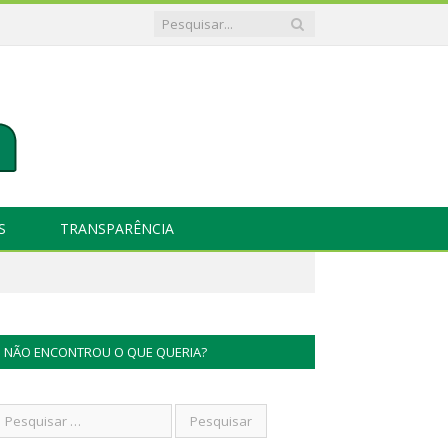
S
TRANSPARÊNCIA
NÃO ENCONTROU O QUE QUERIA?