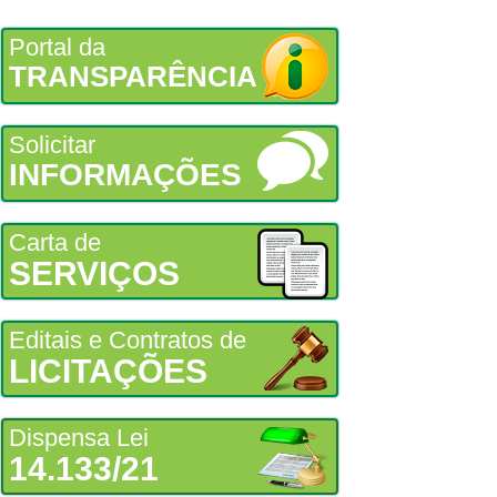
Portal da
TRANSPARÊNCIA
Solicitar
INFORMAÇÕES
Carta de
SERVIÇOS
Editais e Contratos de
LICITAÇÕES
Dispensa Lei
14.133/21