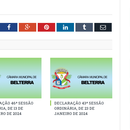
tter
Facebook
Google+
Pinterest
LinkedIn
Tumblr
Email
AÇÃO 46ª SESSÃO
DECLARAÇÃO 43ª SESSÃO
IA, DE 13 DE
ORDINÁRIA, DE 23 DE
RO DE 2024
JANEIRO DE 2024