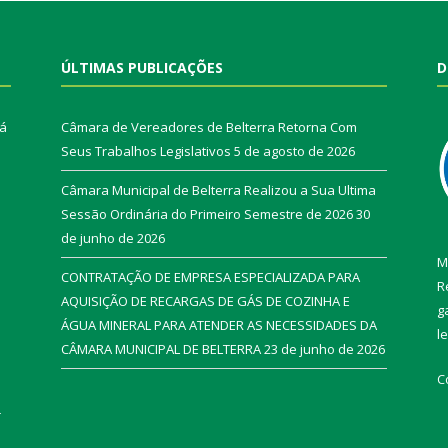
ÚLTIMAS PUBLICAÇÕES
D
rá
Câmara de Vereadores de Belterra Retorna Com
Seus Trabalhos Legislativos
5 de agosto de 2026
Câmara Municipal de Belterra Realizou a Sua Ultima
Sessão Ordinária do Primeiro Semestre de 2026
30
de junho de 2026
M
CONTRATAÇÃO DE EMPRESA ESPECIALIZADA PARA
R
AQUISIÇÃO DE RECARGAS DE GÁS DE COZINHA E
g
ÁGUA MINERAL PARA ATENDER AS NECESSIDADES DA
l
CÂMARA MUNICIPAL DE BELTERRA
23 de junho de 2026
C
r