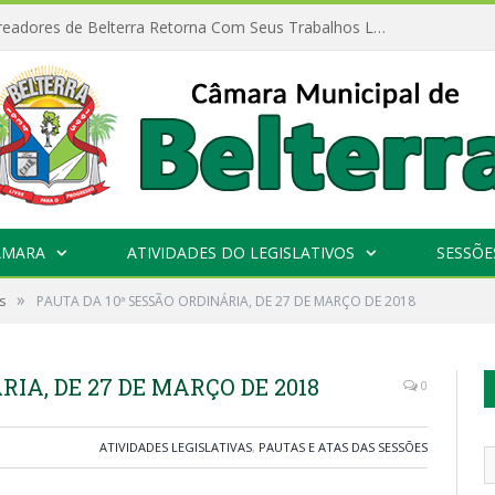
Câmara de Vereadores de Belterra Retorna Com Seus Trabalhos Legislativos
ÂMARA
ATIVIDADES DO LEGISLATIVOS
SESSÕE
»
s
PAUTA DA 10ª SESSÃO ORDINÁRIA, DE 27 DE MARÇO DE 2018
RIA, DE 27 DE MARÇO DE 2018
0
ATIVIDADES LEGISLATIVAS
,
PAUTAS E ATAS DAS SESSÕES