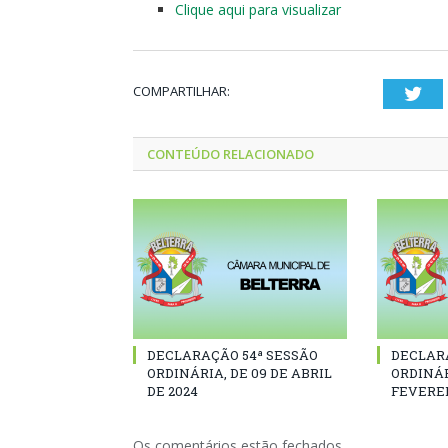
Clique aqui para visualizar
COMPARTILHAR:
Twi
CONTEÚDO RELACIONADO
DECLARAÇÃO 54ª SESSÃO
DECLAR
ORDINÁRIA, DE 09 DE ABRIL
ORDINÁR
DE 2024
FEVEREI
Os comentários estão fechados.