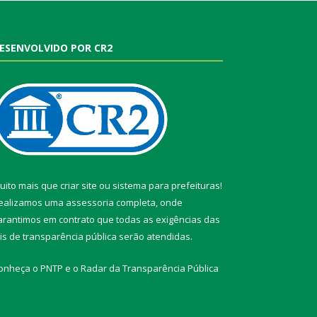
ESENVOLVIDO POR CR2
uito mais que
criar site
ou
sistema para prefeituras
!
ealizamos uma
assessoria
completa, onde
arantimos em contrato que todas as exigências das
eis de transparência pública
serão atendidas.
onheça o
PNTP
e o
Radar da Transparência Pública