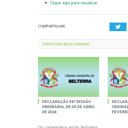
Clique aqui para visualizar
COMPARTILHAR:
Twi
CONTEÚDO RELACIONADO
DECLARAÇÃO 54ª SESSÃO
DECLAR
ORDINÁRIA, DE 09 DE ABRIL
ORDINÁR
DE 2024
FEVEREI
Os comentários estão fechados.