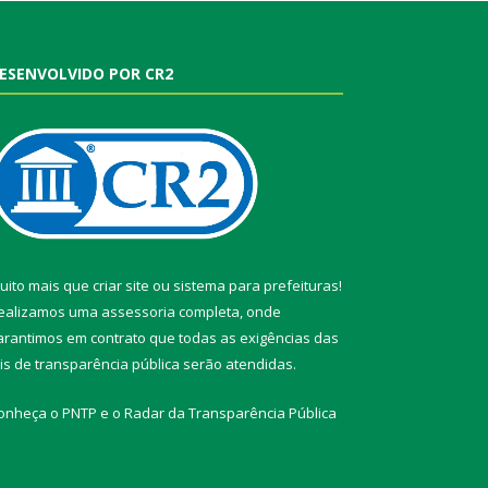
ESENVOLVIDO POR CR2
uito mais que
criar site
ou
sistema para prefeituras
!
ealizamos uma
assessoria
completa, onde
arantimos em contrato que todas as exigências das
eis de transparência pública
serão atendidas.
onheça o
PNTP
e o
Radar da Transparência Pública