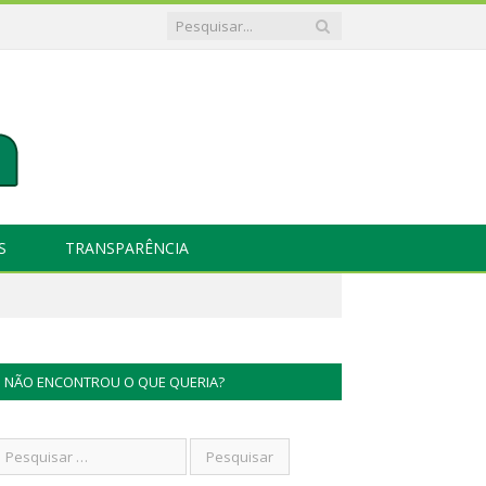
S
TRANSPARÊNCIA
NÃO ENCONTROU O QUE QUERIA?