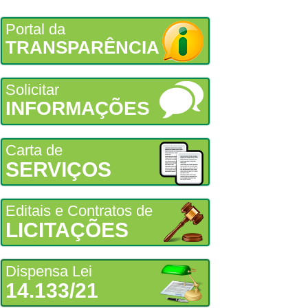
Portal da
TRANSPARÊNCIA
Solicitar
INFORMAÇÕES
Carta de
SERVIÇOS
Editais e Contratos de
LICITAÇÕES
Dispensa Lei
14.133/21