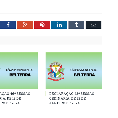
tter
Facebook
Google+
Pinterest
LinkedIn
Tumblr
Email
AÇÃO 46ª SESSÃO
DECLARAÇÃO 43ª SESSÃO
IA, DE 13 DE
ORDINÁRIA, DE 23 DE
RO DE 2024
JANEIRO DE 2024