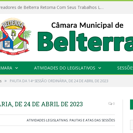
Câmara de Vereadores de Belterra Retorna Com Seus Trabalhos Legislativos
ÂMARA
ATIVIDADES DO LEGISLATIVOS
SESSÕE
»
s
PAUTA DA 14ª SESSÃO ORDINÁRIA, DE 24 DE ABRIL DE 2023
IA, DE 24 DE ABRIL DE 2023
0
ATIVIDADES LEGISLATIVAS
,
PAUTAS E ATAS DAS SESSÕES