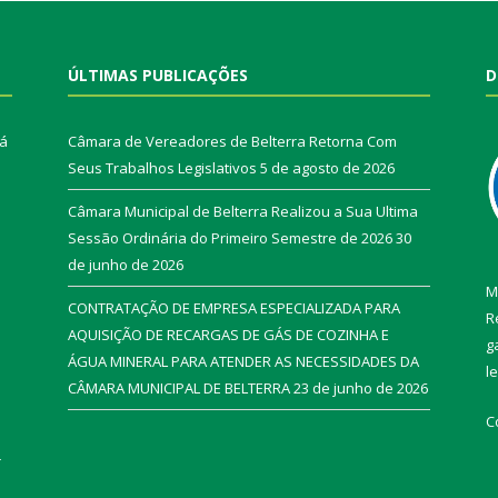
ÚLTIMAS PUBLICAÇÕES
D
rá
Câmara de Vereadores de Belterra Retorna Com
Seus Trabalhos Legislativos
5 de agosto de 2026
Câmara Municipal de Belterra Realizou a Sua Ultima
Sessão Ordinária do Primeiro Semestre de 2026
30
de junho de 2026
M
CONTRATAÇÃO DE EMPRESA ESPECIALIZADA PARA
R
AQUISIÇÃO DE RECARGAS DE GÁS DE COZINHA E
g
ÁGUA MINERAL PARA ATENDER AS NECESSIDADES DA
l
CÂMARA MUNICIPAL DE BELTERRA
23 de junho de 2026
C
r