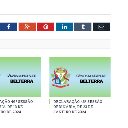
tter
Facebook
Google+
Pinterest
LinkedIn
Tumblr
Email
AÇÃO 46ª SESSÃO
DECLARAÇÃO 43ª SESSÃO
IA, DE 13 DE
ORDINÁRIA, DE 23 DE
RO DE 2024
JANEIRO DE 2024