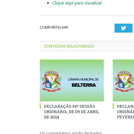
Clique aqui para visualizar
COMPARTILHAR:
Twi
CONTEÚDO RELACIONADO
DECLARAÇÃO 54ª SESSÃO
DECLAR
ORDINÁRIA, DE 09 DE ABRIL
ORDINÁR
DE 2024
FEVEREI
Os comentários estão fechados.