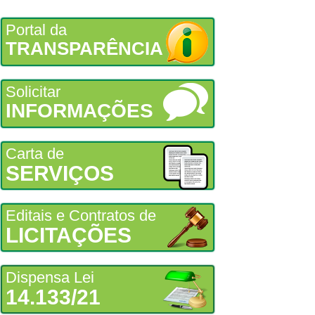
Portal da
TRANSPARÊNCIA
Solicitar
INFORMAÇÕES
Carta de
SERVIÇOS
Editais e Contratos de
LICITAÇÕES
Dispensa Lei
14.133/21