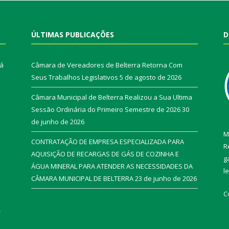
ÚLTIMAS PUBLICAÇÕES
D
rá
Câmara de Vereadores de Belterra Retorna Com
Seus Trabalhos Legislativos
5 de agosto de 2026
Câmara Municipal de Belterra Realizou a Sua Ultima
Sessão Ordinária do Primeiro Semestre de 2026
30
de junho de 2026
M
CONTRATAÇÃO DE EMPRESA ESPECIALIZADA PARA
R
AQUISIÇÃO DE RECARGAS DE GÁS DE COZINHA E
g
ÁGUA MINERAL PARA ATENDER AS NECESSIDADES DA
l
CÂMARA MUNICIPAL DE BELTERRA
23 de junho de 2026
C
r