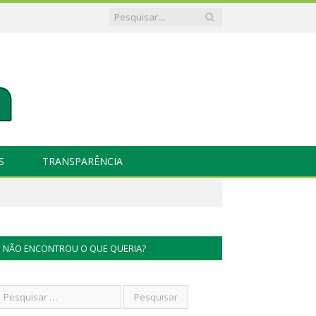
S
TRANSPARÊNCIA
NÃO ENCONTROU O QUE QUERIA?