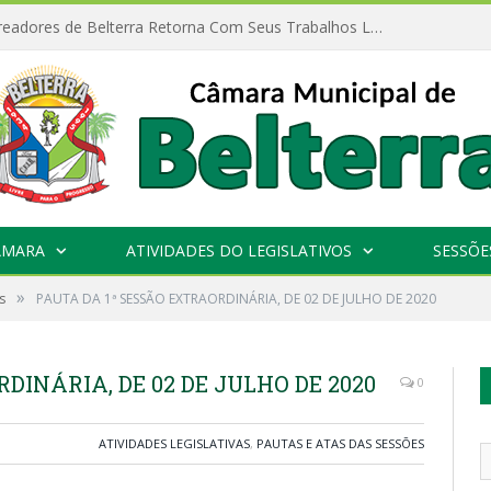
Câmara de Vereadores de Belterra Retorna Com Seus Trabalhos Legislativos
ÂMARA
ATIVIDADES DO LEGISLATIVOS
SESSÕE
»
s
PAUTA DA 1ª SESSÃO EXTRAORDINÁRIA, DE 02 DE JULHO DE 2020
DINÁRIA, DE 02 DE JULHO DE 2020
0
ATIVIDADES LEGISLATIVAS
,
PAUTAS E ATAS DAS SESSÕES