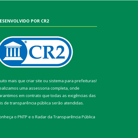
ESENVOLVIDO POR CR2
uito mais que
criar site
ou
sistema para prefeituras
!
ealizamos uma
assessoria
completa, onde
arantimos em contrato que todas as exigências das
eis de transparência pública
serão atendidas.
onheça o
PNTP
e o
Radar da Transparência Pública