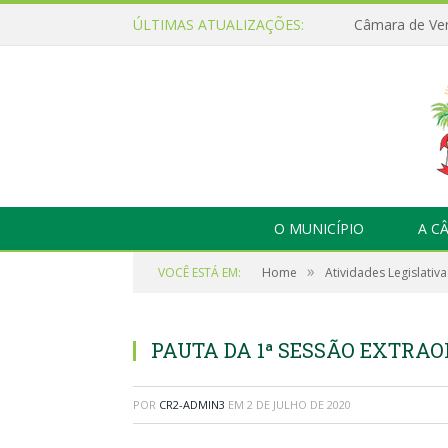
ÚLTIMAS ATUALIZAÇÕES:
O MUNICÍPIO
A C
»
VOCÊ ESTÁ EM:
Home
Atividades Legislativa
PAUTA DA 1ª SESSÃO EXTRAOR
POR
CR2-ADMIN3
EM
2 DE JULHO DE 2020