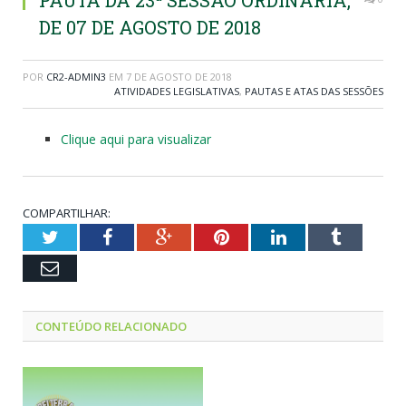
PAUTA DA 23ª SESSÃO ORDINÁRIA,
DE 07 DE AGOSTO DE 2018
POR
CR2-ADMIN3
EM
7 DE AGOSTO DE 2018
ATIVIDADES LEGISLATIVAS
,
PAUTAS E ATAS DAS SESSÕES
Clique aqui para visualizar
COMPARTILHAR:
Twitter
Facebook
Google+
Pinterest
LinkedIn
Tumblr
Email
CONTEÚDO RELACIONADO