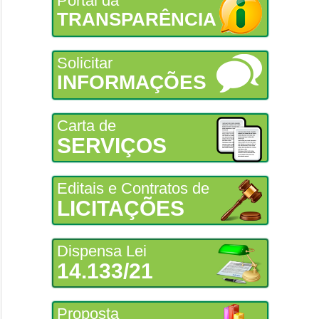
Portal da
TRANSPARÊNCIA
Solicitar
INFORMAÇÕES
Carta de
SERVIÇOS
Editais e Contratos de
LICITAÇÕES
Dispensa Lei
14.133/21
Proposta