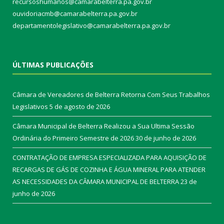
recursoshumanos@camarabelterra.pa.gov.br
ouvidoriacmb@camarabelterra.pa.gov.br
departamentolegislativo@camarabelterra.pa.gov.br
ÚLTIMAS PUBLICAÇÕES
Câmara de Vereadores de Belterra Retorna Com Seus Trabalhos
Legislativos
5 de agosto de 2026
Câmara Municipal de Belterra Realizou a Sua Ultima Sessão
Ordinária do Primeiro Semestre de 2026
30 de junho de 2026
CONTRATAÇÃO DE EMPRESA ESPECIALIZADA PARA AQUISIÇÃO DE
RECARGAS DE GÁS DE COZINHA E ÁGUA MINERAL PARA ATENDER
AS NECESSIDADES DA CÂMARA MUNICIPAL DE BELTERRA
23 de
junho de 2026