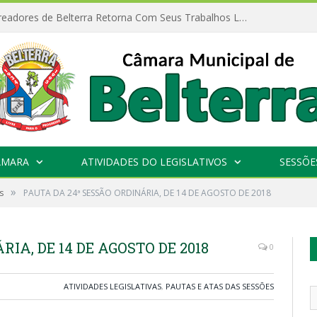
Câmara de Vereadores de Belterra Retorna Com Seus Trabalhos Legislativos
ÂMARA
ATIVIDADES DO LEGISLATIVOS
SESSÕE
»
s
PAUTA DA 24ª SESSÃO ORDINÁRIA, DE 14 DE AGOSTO DE 2018
IA, DE 14 DE AGOSTO DE 2018
0
ATIVIDADES LEGISLATIVAS
,
PAUTAS E ATAS DAS SESSÕES