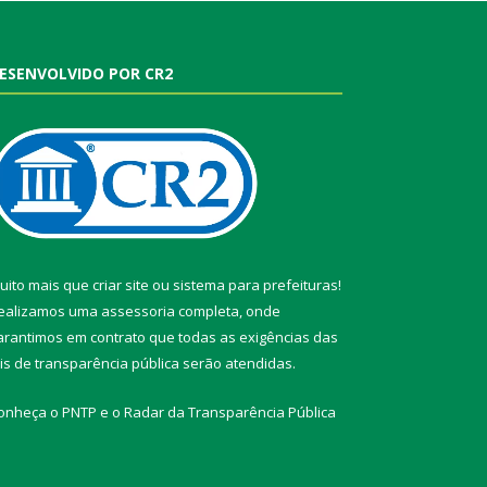
ESENVOLVIDO POR CR2
uito mais que
criar site
ou
sistema para prefeituras
!
ealizamos uma
assessoria
completa, onde
arantimos em contrato que todas as exigências das
eis de transparência pública
serão atendidas.
onheça o
PNTP
e o
Radar da Transparência Pública