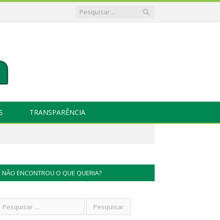
S
TRANSPARÊNCIA
NÃO ENCONTROU O QUE QUERIA?