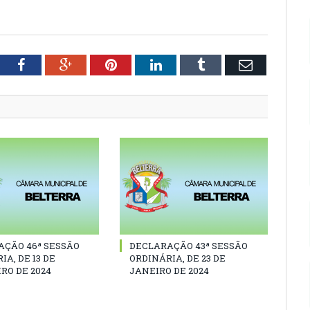
tter
Facebook
Google+
Pinterest
LinkedIn
Tumblr
Email
AÇÃO 46ª SESSÃO
DECLARAÇÃO 43ª SESSÃO
IA, DE 13 DE
ORDINÁRIA, DE 23 DE
RO DE 2024
JANEIRO DE 2024