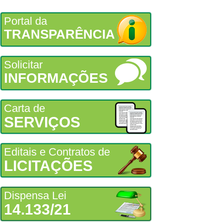
Portal da
TRANSPARÊNCIA
Solicitar
INFORMAÇÕES
Carta de
SERVIÇOS
Editais e Contratos de
LICITAÇÕES
Dispensa Lei
14.133/21