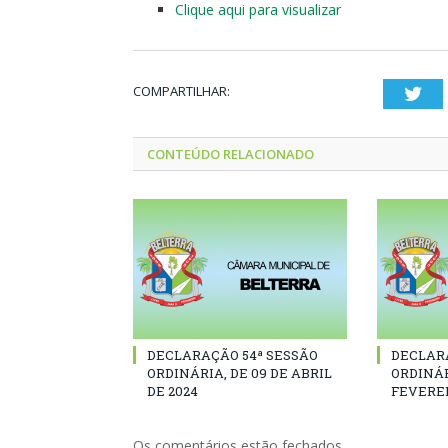
Clique aqui para visualizar
COMPARTILHAR:
Twi
CONTEÚDO RELACIONADO
DECLARAÇÃO 54ª SESSÃO
DECLAR
ORDINÁRIA, DE 09 DE ABRIL
ORDINÁR
DE 2024
FEVEREI
Os comentários estão fechados.