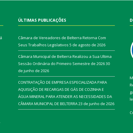
ÚLTIMAS PUBLICAÇÕES
D
rá
Câmara de Vereadores de Belterra Retorna Com
Seus Trabalhos Legislativos
5 de agosto de 2026
Câmara Municipal de Belterra Realizou a Sua Ultima
Sessão Ordinária do Primeiro Semestre de 2026
30
de junho de 2026
M
CONTRATAÇÃO DE EMPRESA ESPECIALIZADA PARA
R
AQUISIÇÃO DE RECARGAS DE GÁS DE COZINHA E
g
ÁGUA MINERAL PARA ATENDER AS NECESSIDADES DA
l
CÂMARA MUNICIPAL DE BELTERRA
23 de junho de 2026
C
r