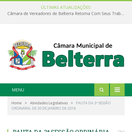
ÚLTIMAS ATUALIZAÇÕES:
Câmara de Vereadores de Belterra Retorna Com Seus Trabalhos Legislativos
MENU
»
»
Home
Atividades Legislativas
PAUTA DA 3ª SESSÃO
ORDINÁRIA, DE 30 DE JANEIRO DE 2018
0