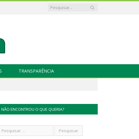
S
TRANSPARÊNCIA
NÃO ENCONTROU O QUE QUERIA?