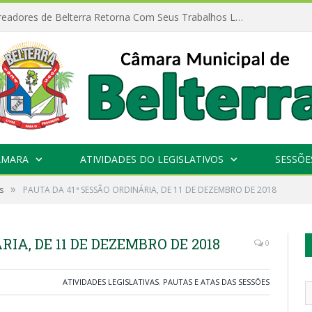
Câmara de Vereadores de Belterra Retorna Com Seus Trabalhos Legislativos
ÂMARA
ATIVIDADES DO LEGISLATIVOS
SESSÕE
»
s
PAUTA DA 41ª SESSÃO ORDINÁRIA, DE 11 DE DEZEMBRO DE 2018
IA, DE 11 DE DEZEMBRO DE 2018
0
ATIVIDADES LEGISLATIVAS
,
PAUTAS E ATAS DAS SESSÕES