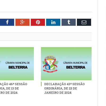
tter
Facebook
Google+
Pinterest
LinkedIn
Tumblr
Email
AÇÃO 46ª SESSÃO
DECLARAÇÃO 43ª SESSÃO
IA, DE 13 DE
ORDINÁRIA, DE 23 DE
RO DE 2024
JANEIRO DE 2024