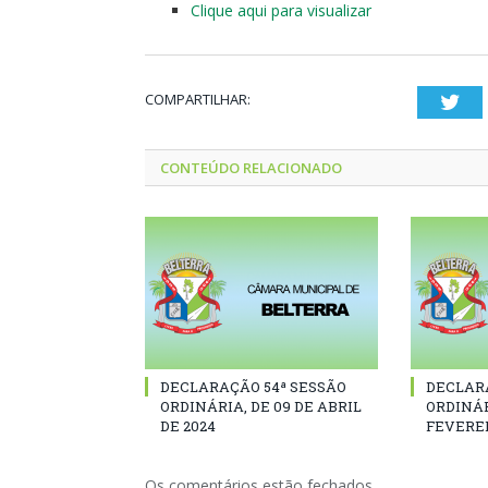
Clique aqui para visualizar
COMPARTILHAR:
Twi
CONTEÚDO RELACIONADO
DECLARAÇÃO 54ª SESSÃO
DECLAR
ORDINÁRIA, DE 09 DE ABRIL
ORDINÁR
DE 2024
FEVEREI
Os comentários estão fechados.