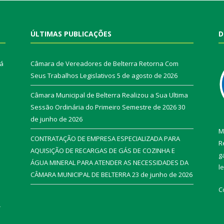
ÚLTIMAS PUBLICAÇÕES
D
rá
Câmara de Vereadores de Belterra Retorna Com
Seus Trabalhos Legislativos
5 de agosto de 2026
Câmara Municipal de Belterra Realizou a Sua Ultima
Sessão Ordinária do Primeiro Semestre de 2026
30
de junho de 2026
M
CONTRATAÇÃO DE EMPRESA ESPECIALIZADA PARA
R
AQUISIÇÃO DE RECARGAS DE GÁS DE COZINHA E
g
ÁGUA MINERAL PARA ATENDER AS NECESSIDADES DA
l
CÂMARA MUNICIPAL DE BELTERRA
23 de junho de 2026
C
r