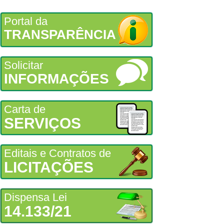
Portal da
TRANSPARÊNCIA
Solicitar
INFORMAÇÕES
Carta de
SERVIÇOS
Editais e Contratos de
LICITAÇÕES
Dispensa Lei
14.133/21