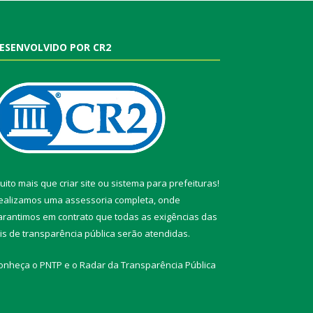
ESENVOLVIDO POR CR2
uito mais que
criar site
ou
sistema para prefeituras
!
ealizamos uma
assessoria
completa, onde
arantimos em contrato que todas as exigências das
eis de transparência pública
serão atendidas.
onheça o
PNTP
e o
Radar da Transparência Pública