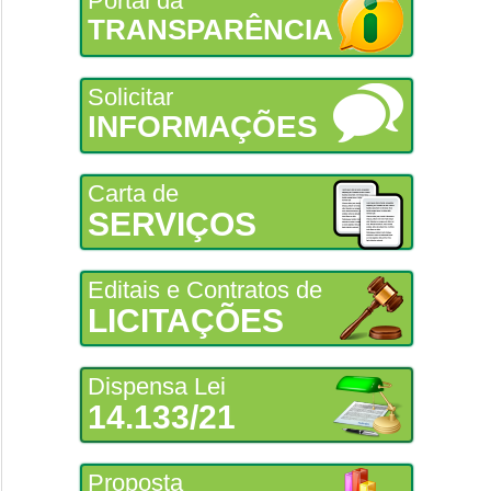
Portal da
TRANSPARÊNCIA
Solicitar
INFORMAÇÕES
Carta de
SERVIÇOS
Editais e Contratos de
LICITAÇÕES
Dispensa Lei
14.133/21
Proposta