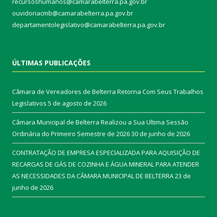
recursoshumanos@camarabelterra.pa.gov.br
ouvidoriacmb@camarabelterra.pa.gov.br
departamentolegislativo@camarabelterra.pa.gov.br
ÚLTIMAS PUBLICAÇÕES
Câmara de Vereadores de Belterra Retorna Com Seus Trabalhos
Legislativos
5 de agosto de 2026
Câmara Municipal de Belterra Realizou a Sua Ultima Sessão
Ordinária do Primeiro Semestre de 2026
30 de junho de 2026
CONTRATAÇÃO DE EMPRESA ESPECIALIZADA PARA AQUISIÇÃO DE
RECARGAS DE GÁS DE COZINHA E ÁGUA MINERAL PARA ATENDER
AS NECESSIDADES DA CÂMARA MUNICIPAL DE BELTERRA
23 de
junho de 2026