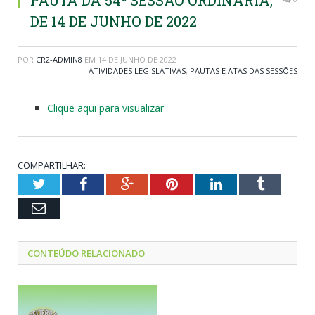
PAUTA DA 54ª SESSÃO ORDINÁRIA,
DE 14 DE JUNHO DE 2022
POR
CR2-ADMIN8
EM
14 DE JUNHO DE 2022
ATIVIDADES LEGISLATIVAS
,
PAUTAS E ATAS DAS SESSÕES
Clique aqui para visualizar
COMPARTILHAR:
Twitter
Facebook
Google+
Pinterest
LinkedIn
Tumblr
Email
CONTEÚDO RELACIONADO