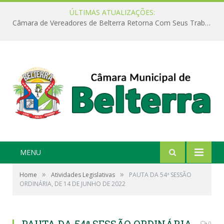
ÚLTIMAS ATUALIZAÇÕES:
Câmara de Vereadores de Belterra Retorna Com Seus Trabalhos Legislativos
MENU
»
»
Home
Atividades Legislativas
PAUTA DA 54ª SESSÃO
ORDINÁRIA, DE 14 DE JUNHO DE 2022
0