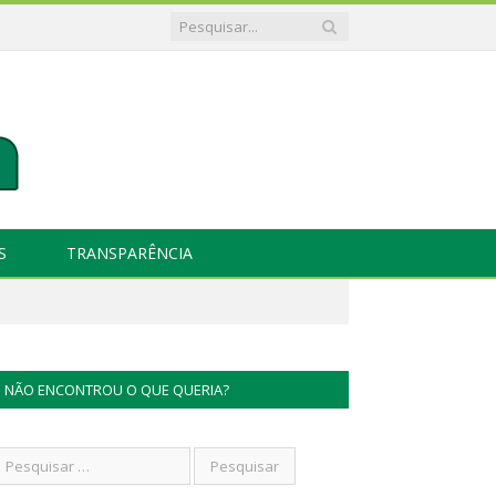
S
TRANSPARÊNCIA
NÃO ENCONTROU O QUE QUERIA?