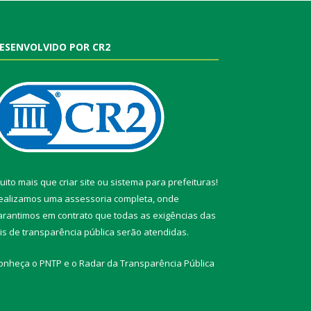
ESENVOLVIDO POR CR2
uito mais que
criar site
ou
sistema para prefeituras
!
ealizamos uma
assessoria
completa, onde
arantimos em contrato que todas as exigências das
eis de transparência pública
serão atendidas.
onheça o
PNTP
e o
Radar da Transparência Pública