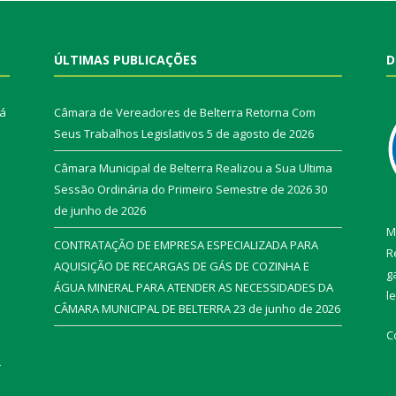
ÚLTIMAS PUBLICAÇÕES
D
rá
Câmara de Vereadores de Belterra Retorna Com
Seus Trabalhos Legislativos
5 de agosto de 2026
Câmara Municipal de Belterra Realizou a Sua Ultima
Sessão Ordinária do Primeiro Semestre de 2026
30
de junho de 2026
M
CONTRATAÇÃO DE EMPRESA ESPECIALIZADA PARA
R
AQUISIÇÃO DE RECARGAS DE GÁS DE COZINHA E
g
ÁGUA MINERAL PARA ATENDER AS NECESSIDADES DA
l
CÂMARA MUNICIPAL DE BELTERRA
23 de junho de 2026
C
r