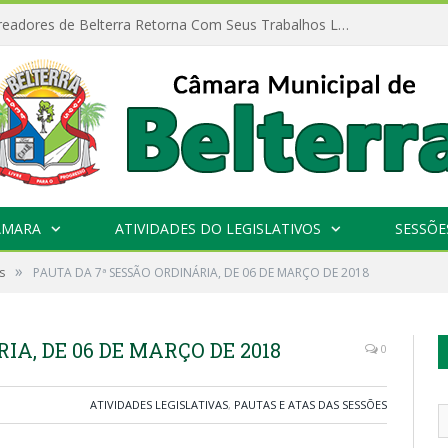
Câmara de Vereadores de Belterra Retorna Com Seus Trabalhos Legislativos
ÂMARA
ATIVIDADES DO LEGISLATIVOS
SESSÕE
»
s
PAUTA DA 7ª SESSÃO ORDINÁRIA, DE 06 DE MARÇO DE 2018
IA, DE 06 DE MARÇO DE 2018
0
ATIVIDADES LEGISLATIVAS
,
PAUTAS E ATAS DAS SESSÕES