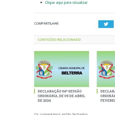
Clique aqui para visualizar
COMPARTILHAR:
Twi
CONTEÚDO RELACIONADO
DECLARAÇÃO 54ª SESSÃO
DECLAR
ORDINÁRIA, DE 09 DE ABRIL
ORDINÁR
DE 2024
FEVEREI
Os comentários estão fechados.