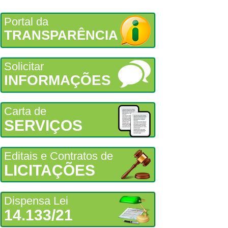
Portal da
TRANSPARÊNCIA
Solicitar
INFORMAÇÕES
Carta de
SERVIÇOS
Editais e Contratos de
LICITAÇÕES
Dispensa Lei
14.133/21