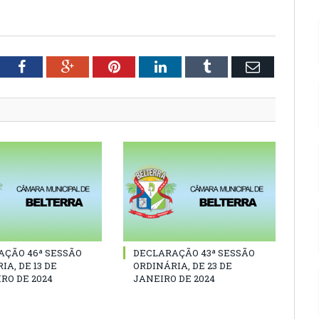
tter
Facebook
Google+
Pinterest
LinkedIn
Tumblr
Email
AÇÃO 46ª SESSÃO
DECLARAÇÃO 43ª SESSÃO
IA, DE 13 DE
ORDINÁRIA, DE 23 DE
RO DE 2024
JANEIRO DE 2024