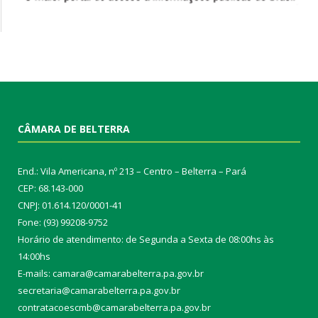
CÂMARA DE BELTERRA
End.: Vila Americana, nº 213 – Centro – Belterra – Pará
CEP: 68.143-000
CNPJ: 01.614.120/0001-41
Fone: (93) 99208-9752
Horário de atendimento: de Segunda a Sexta de 08:00hs às
14:00hs
E-mails: camara@camarabelterra.pa.gov.b
r
secretaria@camarabelterra.pa.gov.br
contratacoescmb@camarabelterra.pa.gov.br