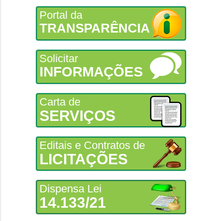
Portal da
TRANSPARÊNCIA
Solicitar
INFORMAÇÕES
Carta de
SERVIÇOS
Editais e Contratos de
LICITAÇÕES
Dispensa Lei
14.133/21