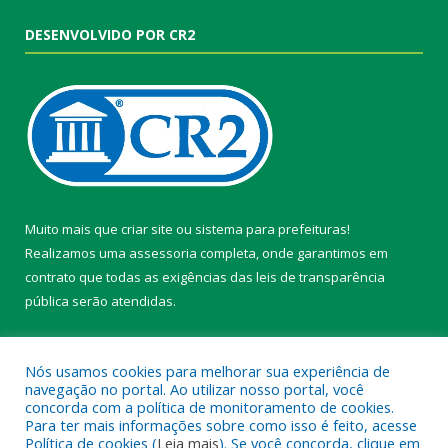
DESENVOLVIDO POR CR2
Muito mais que
criar site
ou
sistema para prefeituras
!
Realizamos uma
assessoria
completa, onde garantimos em
contrato que todas as exigências das
leis de transparência
pública
serão atendidas.
Conheça o
PNTP
e o
Radar da Transparência Pública
Nós usamos cookies para melhorar sua experiência de
navegação no portal. Ao utilizar nosso portal, você
concorda com a política de monitoramento de cookies.
Para ter mais informações sobre como isso é feito, acesse
Política de cookies (
Leia mais
). Se você concorda, clique em