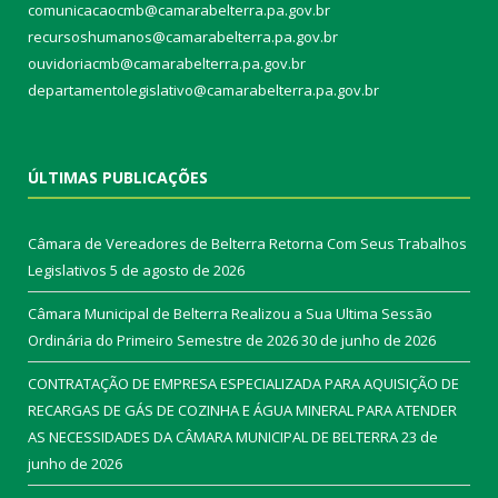
comunicacaocmb@camarabelterra.pa.gov.br
recursoshumanos@camarabelterra.pa.gov.br
ouvidoriacmb@camarabelterra.pa.gov.br
departamentolegislativo@camarabelterra.pa.gov.br
ÚLTIMAS PUBLICAÇÕES
Câmara de Vereadores de Belterra Retorna Com Seus Trabalhos
Legislativos
5 de agosto de 2026
Câmara Municipal de Belterra Realizou a Sua Ultima Sessão
Ordinária do Primeiro Semestre de 2026
30 de junho de 2026
CONTRATAÇÃO DE EMPRESA ESPECIALIZADA PARA AQUISIÇÃO DE
RECARGAS DE GÁS DE COZINHA E ÁGUA MINERAL PARA ATENDER
AS NECESSIDADES DA CÂMARA MUNICIPAL DE BELTERRA
23 de
junho de 2026