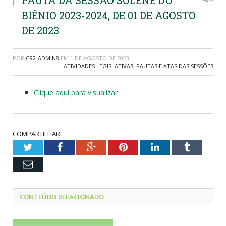
PAUTA DA SESSÃO SOLENE DO
BIÊNIO 2023-2024, DE 01 DE AGOSTO
DE 2023
POR
CR2-ADMIN8
EM
1 DE AGOSTO DE 2023
ATIVIDADES LEGISLATIVAS
,
PAUTAS E ATAS DAS SESSÕES
Clique aqui para visualizar
COMPARTILHAR:
Twitter
Facebook
Google+
Pinterest
LinkedIn
Tumblr
Email
CONTEÚDO RELACIONADO