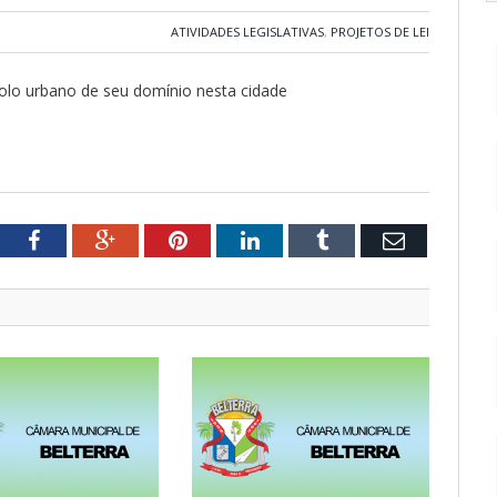
ATIVIDADES LEGISLATIVAS
,
PROJETOS DE LEI
solo urbano de seu domínio nesta cidade
tter
Facebook
Google+
Pinterest
LinkedIn
Tumblr
Email