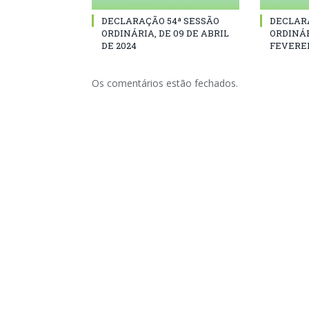
DECLARAÇÃO 54ª SESSÃO
DECLAR
ORDINÁRIA, DE 09 DE ABRIL
ORDINÁR
DE 2024
FEVEREI
Os comentários estão fechados.