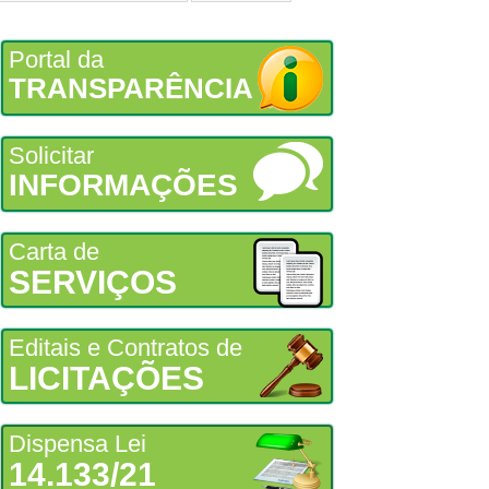
Portal da
TRANSPARÊNCIA
Solicitar
INFORMAÇÕES
Carta de
SERVIÇOS
Editais e Contratos de
LICITAÇÕES
Dispensa Lei
14.133/21