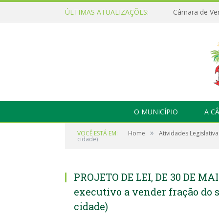
ÚLTIMAS ATUALIZAÇÕES:
O MUNICÍPIO
A C
»
VOCÊ ESTÁ EM:
Home
Atividades Legislativa
cidade)
PROJETO DE LEI, DE 30 DE MAIO
executivo a vender fração do 
cidade)