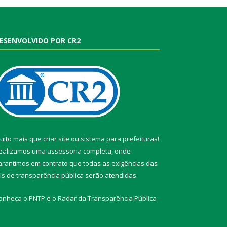
ESENVOLVIDO POR CR2
uito mais que
criar site
ou
sistema para prefeituras
!
ealizamos uma
assessoria
completa, onde
arantimos em contrato que todas as exigências das
eis de transparência pública
serão atendidas.
onheça o
PNTP
e o
Radar da Transparência Pública