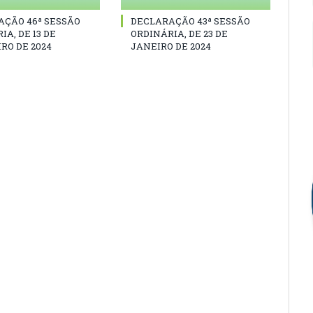
AÇÃO 46ª SESSÃO
DECLARAÇÃO 43ª SESSÃO
IA, DE 13 DE
ORDINÁRIA, DE 23 DE
RO DE 2024
JANEIRO DE 2024