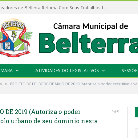
Câmara de Vereadores de Belterra Retorna Com Seus Trabalhos Legislativos
ÂMARA
ATIVIDADES DO LEGISLATIVOS
SESSÕE
»
s
PROJETO DE LEI, DE 30 DE MAIO DE 2019 (Autoriza o poder executivo a v
 DE 2019 (Autoriza o poder
0
solo urbano de seu domínio nesta