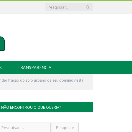
S
TRANSPARÊNCIA
ender fração do solo urbano de seu domínio nesta
NÃO ENCONTROU O QUE QUERIA?