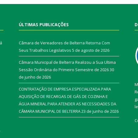
ÚLTIMAS PUBLICAÇÕES
D
rá
Câmara de Vereadores de Belterra Retorna Com
Seus Trabalhos Legislativos
5 de agosto de 2026
Câmara Municipal de Belterra Realizou a Sua Ultima
Sessão Ordinária do Primeiro Semestre de 2026
30
de junho de 2026
M
CONTRATAÇÃO DE EMPRESA ESPECIALIZADA PARA
R
AQUISIÇÃO DE RECARGAS DE GÁS DE COZINHA E
g
ÁGUA MINERAL PARA ATENDER AS NECESSIDADES DA
l
CÂMARA MUNICIPAL DE BELTERRA
23 de junho de 2026
C
r