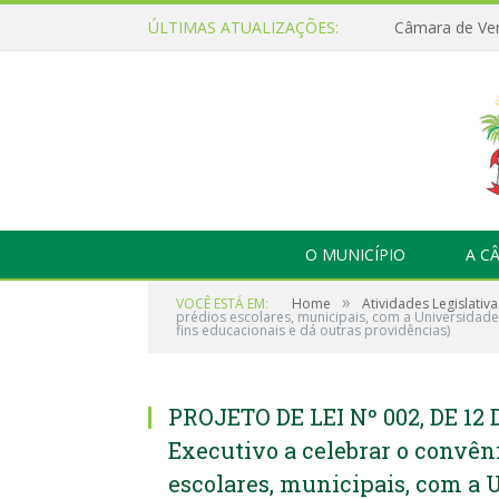
ÚLTIMAS ATUALIZAÇÕES:
O MUNICÍPIO
A C
»
VOCÊ ESTÁ EM:
Home
Atividades Legislativa
prédios escolares, municipais, com a Universidade
fins educacionais e dá outras providências)
PROJETO DE LEI Nº 002, DE 12 
Executivo a celebrar o convêni
escolares, municipais, com a 