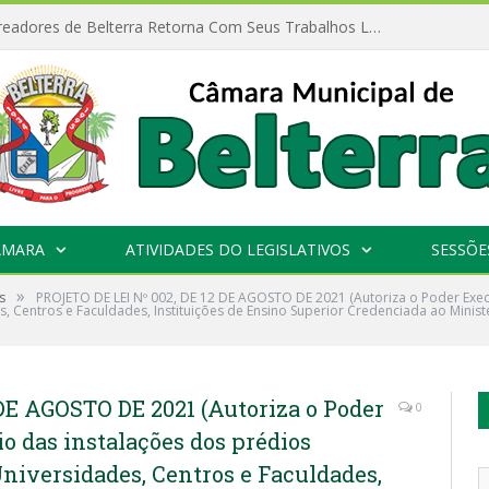
Câmara de Vereadores de Belterra Retorna Com Seus Trabalhos Legislativos
ÂMARA
ATIVIDADES DO LEGISLATIVOS
SESSÕE
»
s
PROJETO DE LEI Nº 002, DE 12 DE AGOSTO DE 2021 (Autoriza o Poder Execu
s, Centros e Faculdades, Instituições de Ensino Superior Credenciada ao Minis
DE AGOSTO DE 2021 (Autoriza o Poder
0
o das instalações dos prédios
Universidades, Centros e Faculdades,