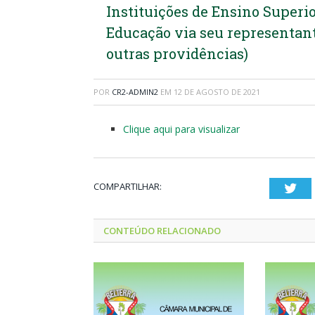
Instituições de Ensino Superi
Educação via seu representant
outras providências)
POR
CR2-ADMIN2
EM
12 DE AGOSTO DE 2021
Clique aqui para visualizar
COMPARTILHAR:
Twi
CONTEÚDO RELACIONADO