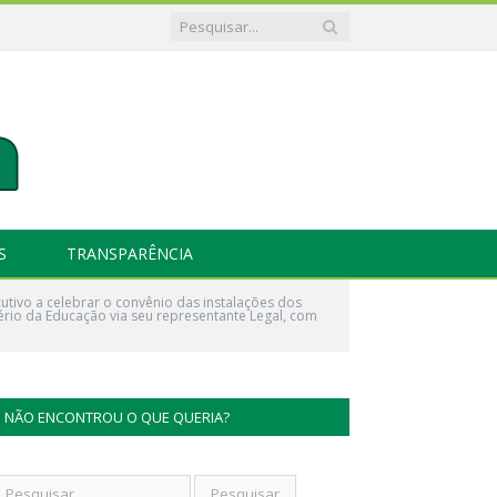
S
TRANSPARÊNCIA
tivo a celebrar o convênio das instalações dos
tério da Educação via seu representante Legal, com
NÃO ENCONTROU O QUE QUERIA?