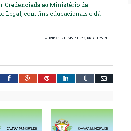
or Credenciada ao Ministério da
e Legal, com fins educacionais e dá
ATIVIDADES LEGISLATIVAS
,
PROJETOS DE LEI
tter
Facebook
Google+
Pinterest
LinkedIn
Tumblr
Email