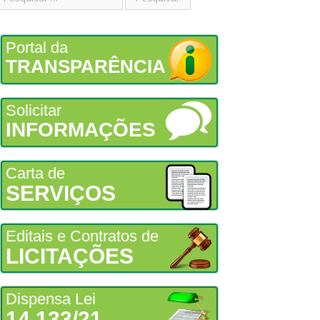
Portal da
TRANSPARÊNCIA
Solicitar
INFORMAÇÕES
Carta de
SERVIÇOS
Editais e Contratos de
LICITAÇÕES
Dispensa Lei
14.133/21