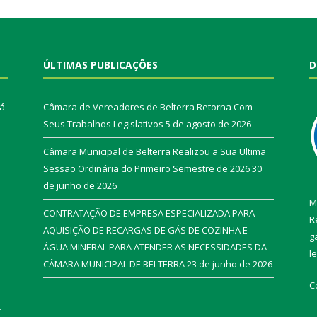
ÚLTIMAS PUBLICAÇÕES
D
rá
Câmara de Vereadores de Belterra Retorna Com
Seus Trabalhos Legislativos
5 de agosto de 2026
Câmara Municipal de Belterra Realizou a Sua Ultima
Sessão Ordinária do Primeiro Semestre de 2026
30
de junho de 2026
M
CONTRATAÇÃO DE EMPRESA ESPECIALIZADA PARA
R
AQUISIÇÃO DE RECARGAS DE GÁS DE COZINHA E
g
ÁGUA MINERAL PARA ATENDER AS NECESSIDADES DA
l
CÂMARA MUNICIPAL DE BELTERRA
23 de junho de 2026
C
r