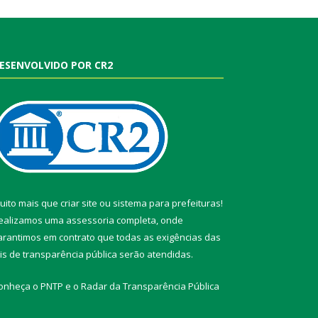
ESENVOLVIDO POR CR2
uito mais que
criar site
ou
sistema para prefeituras
!
ealizamos uma
assessoria
completa, onde
arantimos em contrato que todas as exigências das
eis de transparência pública
serão atendidas.
onheça o
PNTP
e o
Radar da Transparência Pública