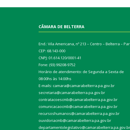
CÂMARA DE BELTERRA
End.: Vila Americana, nº 213 – Centro – Belterra – Pa
CEP: 68.143-000
CNPJ: 01.614.120/0001-41
Fone: (93) 99208-9752
Horário de atendimento: de Segunda a Sexta de
08:00hs às 14:00hs
E-mails: camara@camarabelterra.pa.gov.b
r
secretaria@camarabelterra.pa.gov.br
contratacoescmb@camarabelterra.pa.gov.br
comunicacaocmb@camarabelterra.pa.gov.br
recursoshumanos@camarabelterra.pa.gov.br
ouvidoriacmb@camarabelterra.pa.gov.br
departamentolegislativo@camarabelterra.pa.gov.b