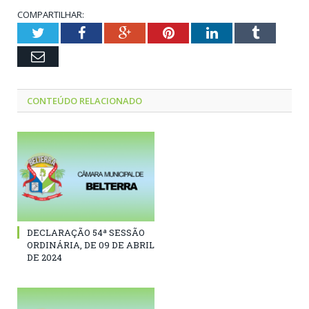
COMPARTILHAR:
Twitter
Facebook
Google+
Pinterest
LinkedIn
Tumblr
Email
CONTEÚDO RELACIONADO
DECLARAÇÃO 54ª SESSÃO
ORDINÁRIA, DE 09 DE ABRIL
DE 2024