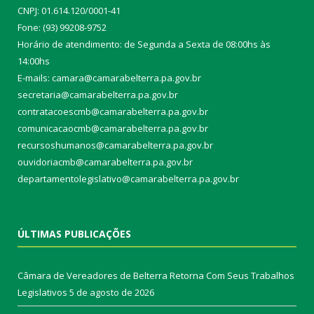
CNPJ: 01.614.120/0001-41
Fone: (93) 99208-9752
Horário de atendimento: de Segunda a Sexta de 08:00hs às
14:00hs
E-mails: camara@camarabelterra.pa.gov.b
r
secretaria@camarabelterra.pa.gov.br
contratacoescmb@camarabelterra.pa.gov.br
comunicacaocmb@camarabelterra.pa.gov.br
recursoshumanos@camarabelterra.pa.gov.br
ouvidoriacmb@camarabelterra.pa.gov.br
departamentolegislativo@camarabelterra.pa.gov.br
ÚLTIMAS PUBLICAÇÕES
Câmara de Vereadores de Belterra Retorna Com Seus Trabalhos
Legislativos
5 de agosto de 2026