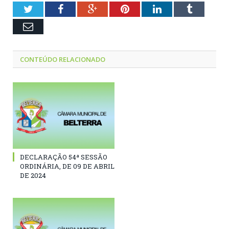
Twitter
Facebook
Google+
Pinterest
LinkedIn
Tumblr
Email
CONTEÚDO RELACIONADO
DECLARAÇÃO 54ª SESSÃO
ORDINÁRIA, DE 09 DE ABRIL
DE 2024