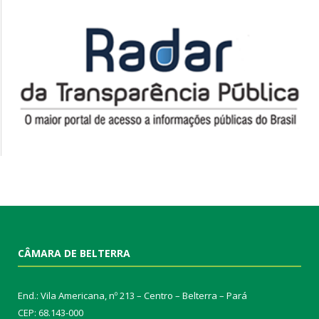
CÂMARA DE BELTERRA
End.: Vila Americana, nº 213 – Centro – Belterra – Pará
CEP: 68.143-000