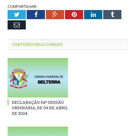
COMPARTILHAR:
Twitter
Facebook
Google+
Pinterest
LinkedIn
Tumblr
Email
CONTEÚDO RELACIONADO
DECLARAÇÃO 54ª SESSÃO
ORDINÁRIA, DE 09 DE ABRIL
DE 2024