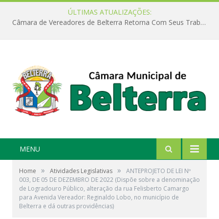
ÚLTIMAS ATUALIZAÇÕES:
Câmara de Vereadores de Belterra Retorna Com Seus Trabalhos Legislativos
MENU
»
»
Home
Atividades Legislativas
ANTEPROJETO DE LEI Nº
003, DE 05 DE DEZEMBRO DE 2022 (Dispõe sobre a denominação
de Logradouro Público, alteração da rua Felisberto Camargo
para Avenida Vereador: Reginaldo Lobo, no município de
Belterra e dá outras providências)