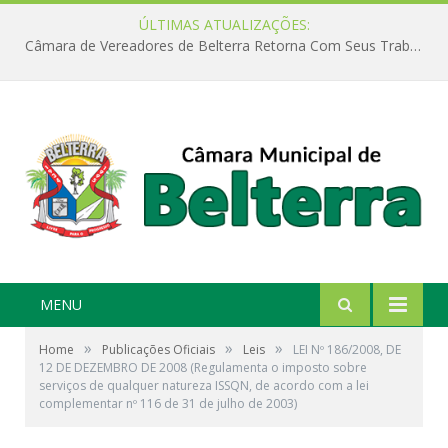
ÚLTIMAS ATUALIZAÇÕES:
Câmara de Vereadores de Belterra Retorna Com Seus Trabalhos Legislativos
MENU
»
»
»
Home
Publicações Oficiais
Leis
LEI Nº 186/2008, DE
12 DE DEZEMBRO DE 2008 (Regulamenta o imposto sobre
serviços de qualquer natureza ISSQN, de acordo com a lei
complementar nº 116 de 31 de julho de 2003)