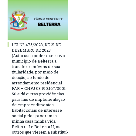
LEI Nº 475/2023, DE 21 DE
DEZEMBRO DE 2023
(Autoriza o poder executivo
município de Belterra a
transferir imóveis de sua
titularidade, por meio de
doação, ao fundo de
arrendamento residencial –
FAR – CNPJ 03.190.167/0001-
50 e dá outras providências.
para fins de implementação
de empreendimentos
habitacionais de interesse
social pelos programas
minha casa minha vida,
Belterra I e Belterra II, ou
outros que vierem a substituí-