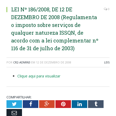
LEI Nº 186/2008, DE 12 DE
0
DEZEMBRO DE 2008 (Regulamenta
o imposto sobre serviços de
qualquer natureza ISSQN, de
acordo com a lei complementar nº
116 de 31 de julho de 2003)
POR
CR2-ADMIN3
EM
12 DE DEZEMBRO DE 2008
LEIS
Clique aqui para visualizar
COMPARTILHAR:
Twitter
Facebook
Google+
Pinterest
LinkedIn
Tumblr
Email