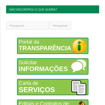
NÃO ENCONTROU O QUE QUERIA?
Portal da
TRANSPARÊNCIA
Solicitar
INFORMAÇÕES
Carta de
SERVIÇOS
Editais e Contratos de