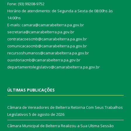
Fone: (93) 99208-9752
Horário de atendimento: de Segunda a Sexta de 08:00hs às
14:00hs
E-mails: camara@camarabelterra.pa.gov.b
r
secretaria@camarabelterra.pa.gov.br
contratacoescmb@camarabelterra.pa.gov.br
comunicacaocmb@camarabelterra.pa.gov.br
recursoshumanos@camarabelterra.pa.gov.br
ouvidoriacmb@camarabelterra.pa.gov.br
departamentolegislativo@camarabelterra.pa.gov.br
ÚLTIMAS PUBLICAÇÕES
Câmara de Vereadores de Belterra Retorna Com Seus Trabalhos
Legislativos
5 de agosto de 2026
Câmara Municipal de Belterra Realizou a Sua Ultima Sessão