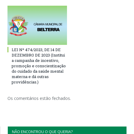
LEI Nº 474/2023, DE 14 DE
DEZEMBRO DE 2023 (Institui
a campanha de incentivo,
promoção e conscientização
do cuidado da saúde mental
materna e dá outras
providências.)
Os comentários estão fechados.
NÃO ENCONTROU O QUE QUERIA?