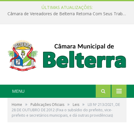
ÚLTIMAS ATUALIZAÇÕES:
Câmara de Vereadores de Belterra Retorna Com Seus Trabalhos Legislativos
MENU
»
»
»
Home
Publicações Oficiais
Leis
LEI Nº 213/2021, DE
28 DE OUTUBRO DE 2012 (Fixa o subsídio do prefeito, vice-
prefeito e secretários municipais, e dá outras providências)