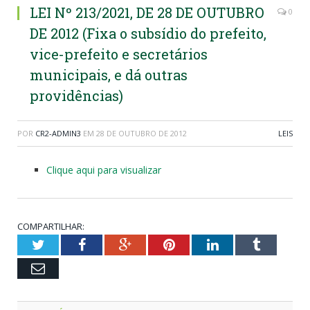
LEI Nº 213/2021, DE 28 DE OUTUBRO
0
DE 2012 (Fixa o subsídio do prefeito,
vice-prefeito e secretários
municipais, e dá outras
providências)
POR
CR2-ADMIN3
EM
28 DE OUTUBRO DE 2012
LEIS
Clique aqui para visualizar
COMPARTILHAR:
Twitter
Facebook
Google+
Pinterest
LinkedIn
Tumblr
Email