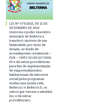
LEI Nº 475/2023, DE 21 DE
DEZEMBRO DE 2023
(Autoriza o poder executivo
município de Belterra a
transferir imóveis de sua
titularidade, por meio de
doação, ao fundo de
arrendamento residencial –
FAR – CNPJ 03.190.167/0001-
50 e dá outras providências.
para fins de implementação
de empreendimentos
habitacionais de interesse
social pelos programas
minha casa minha vida,
Belterra I e Belterra II, ou
outros que vierem a substituí-
los, e dá outras
providências.)