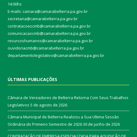
14:00hs
E-mails: camara@camarabelterra.pa.gov.b
r
secretaria@camarabelterra.pa.gov.br
contratacoescmb@camarabelterra.pa.gov.br
comunicacaocmb@camarabelterra.pa.gov.br
recursoshumanos@camarabelterra.pa.gov.br
ouvidoriacmb@camarabelterra.pa.gov.br
departamentolegislativo@camarabelterra.pa.gov.br
ÚLTIMAS PUBLICAÇÕES
Câmara de Vereadores de Belterra Retorna Com Seus Trabalhos
Legislativos
5 de agosto de 2026
Câmara Municipal de Belterra Realizou a Sua Ultima Sessão
Ordinária do Primeiro Semestre de 2026
30 de junho de 2026
CONTRATAÇÃO DE EMPRESA ESPECIALIZADA PARA AQUISIÇÃO DE