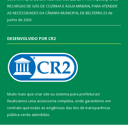
RECARGAS DE GÁS DE COZINHA E ÁGUA MINERAL PARA ATENDER
AS NECESSIDADES DA CÂMARA MUNICIPAL DE BELTERRA
23 de
junho de 2026
DESENVOLVIDO POR CR2
Muito mais que
criar site
ou
sistema para prefeituras
!
Realizamos uma
assessoria
completa, onde garantimos em
contrato que todas as exigências das
leis de transparência
pública
serão atendidas.
Conheça o
PNTP
e o
Radar da Transparência Pública