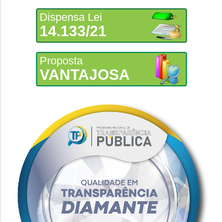
Dispensa Lei
14.133/21
Proposta
VANTAJOSA