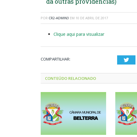
dá outras providências)
POR
CR2-ADMIN3
EM
10 DE ABRIL DE 2017
Clique aqui para visualizar
COMPARTILHAR:
Twi
CONTEÚDO RELACIONADO