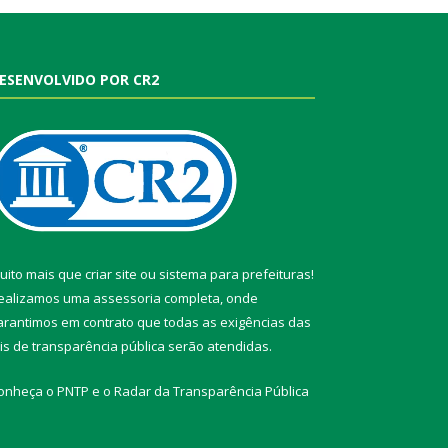
ESENVOLVIDO POR CR2
uito mais que
criar site
ou
sistema para prefeituras
!
ealizamos uma
assessoria
completa, onde
arantimos em contrato que todas as exigências das
eis de transparência pública
serão atendidas.
onheça o
PNTP
e o
Radar da Transparência Pública