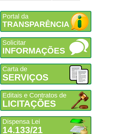
Portal da
TRANSPARÊNCIA
Solicitar
INFORMAÇÕES
Carta de
SERVIÇOS
Editais e Contratos de
LICITAÇÕES
Dispensa Lei
14.133/21