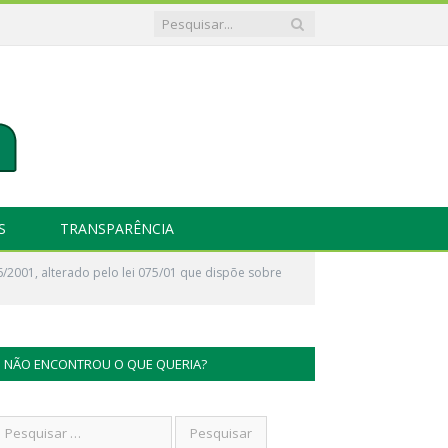
S
TRANSPARÊNCIA
66/2001, alterado pelo lei 075/01 que dispõe sobre
NÃO ENCONTROU O QUE QUERIA?