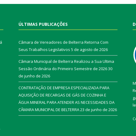
ÚLTIMAS PUBLICAÇÕES
D
rá
Câmara de Vereadores de Belterra Retorna Com
Seus Trabalhos Legislativos
5 de agosto de 2026
Câmara Municipal de Belterra Realizou a Sua Ultima
Sessão Ordinária do Primeiro Semestre de 2026
30
de junho de 2026
M
CONTRATAÇÃO DE EMPRESA ESPECIALIZADA PARA
R
AQUISIÇÃO DE RECARGAS DE GÁS DE COZINHA E
g
ÁGUA MINERAL PARA ATENDER AS NECESSIDADES DA
l
CÂMARA MUNICIPAL DE BELTERRA
23 de junho de 2026
C
r