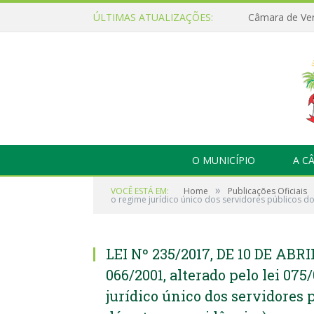
ÚLTIMAS ATUALIZAÇÕES:
O MUNICÍPIO
A C
»
VOCÊ ESTÁ EM:
Home
Publicações Oficiais
o regime jurídico único dos servidores públicos do
LEI Nº 235/2017, DE 10 DE ABRIL 
066/2001, alterado pelo lei 075
jurídico único dos servidores 