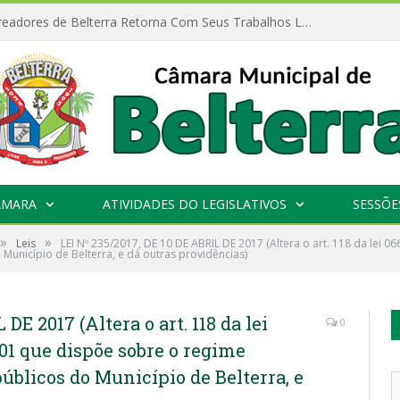
Câmara de Vereadores de Belterra Retorna Com Seus Trabalhos Legislativos
ÂMARA
ATIVIDADES DO LEGISLATIVOS
SESSÕE
»
»
Leis
LEI Nº 235/2017, DE 10 DE ABRIL DE 2017 (Altera o art. 118 da lei 0
 Município de Belterra, e dá outras providências)
DE 2017 (Altera o art. 118 da lei
0
/01 que dispõe sobre o regime
públicos do Município de Belterra, e