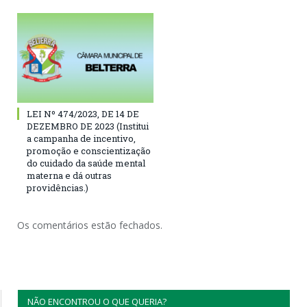
LEI Nº 474/2023, DE 14 DE
DEZEMBRO DE 2023 (Institui
a campanha de incentivo,
promoção e conscientização
do cuidado da saúde mental
materna e dá outras
providências.)
Os comentários estão fechados.
NÃO ENCONTROU O QUE QUERIA?