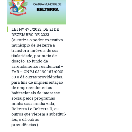
LEI Nº 475/2023, DE 21 DE
DEZEMBRO DE 2023
(Autoriza o poder executivo
município de Belterra a
transferir imóveis de sua
titularidade, por meio de
doação, ao fundo de
arrendamento residencial –
FAR – CNPJ 03.190.167/0001-
50 e dá outras providências.
para fins de implementação
de empreendimentos
habitacionais de interesse
social pelos programas
minha casa minha vida,
Belterra I e Belterra II, ou
outros que vierem a substituí-
los, e dá outras
providências.)