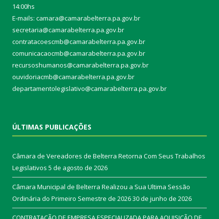
14:00hs
E-mails: camara@camarabelterra.pa.gov.b
r
secretaria@camarabelterra.pa.gov.br
contratacoescmb@camarabelterra.pa.gov.br
comunicacaocmb@camarabelterra.pa.gov.br
recursoshumanos@camarabelterra.pa.gov.br
ouvidoriacmb@camarabelterra.pa.gov.br
departamentolegislativo@camarabelterra.pa.gov.br
ÚLTIMAS PUBLICAÇÕES
Câmara de Vereadores de Belterra Retorna Com Seus Trabalhos
Legislativos
5 de agosto de 2026
Câmara Municipal de Belterra Realizou a Sua Ultima Sessão
Ordinária do Primeiro Semestre de 2026
30 de junho de 2026
CONTRATAÇÃO DE EMPRESA ESPECIALIZADA PARA AQUISIÇÃO DE