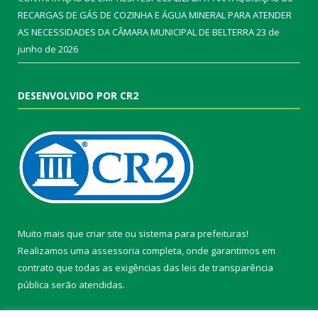
RECARGAS DE GÁS DE COZINHA E ÁGUA MINERAL PARA ATENDER
AS NECESSIDADES DA CÂMARA MUNICIPAL DE BELTERRA
23 de
junho de 2026
DESENVOLVIDO POR CR2
Muito mais que
criar site
ou
sistema para prefeituras
!
Realizamos uma
assessoria
completa, onde garantimos em
contrato que todas as exigências das
leis de transparência
pública
serão atendidas.
Conheça o
PNTP
e o
Radar da Transparência Pública