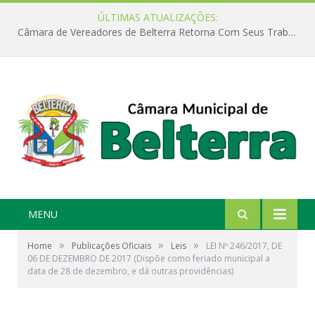
ÚLTIMAS ATUALIZAÇÕES:
Câmara de Vereadores de Belterra Retorna Com Seus Trabalhos Legislativos
MENU
»
»
»
Home
Publicações Oficiais
Leis
LEI Nº 246/2017, DE
06 DE DEZEMBRO DE 2017 (Dispõe como feriado municipal a
data de 28 de dezembro, e dá outras providências)