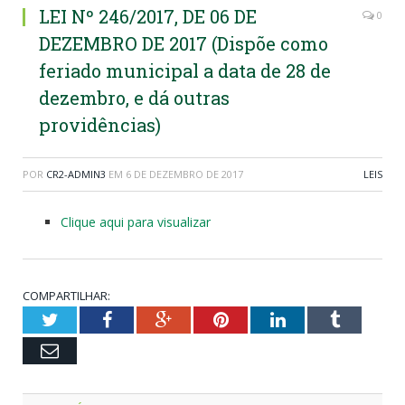
LEI Nº 246/2017, DE 06 DE
0
DEZEMBRO DE 2017 (Dispõe como
feriado municipal a data de 28 de
dezembro, e dá outras
providências)
POR
CR2-ADMIN3
EM
6 DE DEZEMBRO DE 2017
LEIS
Clique aqui para visualizar
COMPARTILHAR:
Twitter
Facebook
Google+
Pinterest
LinkedIn
Tumblr
Email