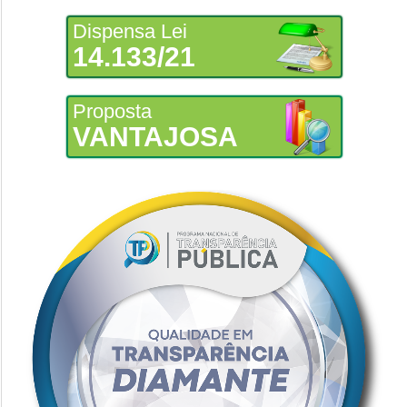
Dispensa Lei
14.133/21
Proposta
VANTAJOSA