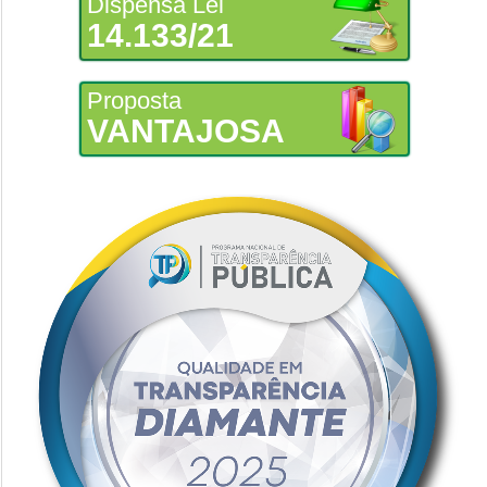
Dispensa Lei
14.133/21
Proposta
VANTAJOSA