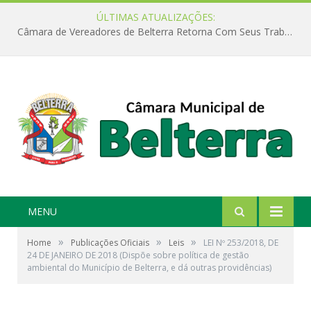
ÚLTIMAS ATUALIZAÇÕES:
Câmara de Vereadores de Belterra Retorna Com Seus Trabalhos Legislativos
MENU
»
»
»
Home
Publicações Oficiais
Leis
LEI Nº 253/2018, DE
24 DE JANEIRO DE 2018 (Dispõe sobre política de gestão
ambiental do Município de Belterra, e dá outras providências)