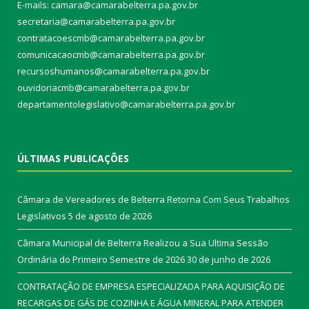
E-mails: camara@camarabelterra.pa.gov.b
r
secretaria@camarabelterra.pa.gov.br
contratacoescmb@camarabelterra.pa.gov.br
comunicacaocmb@camarabelterra.pa.gov.br
recursoshumanos@camarabelterra.pa.gov.br
ouvidoriacmb@camarabelterra.pa.gov.br
departamentolegislativo@camarabelterra.pa.gov.br
ÚLTIMAS PUBLICAÇÕES
Câmara de Vereadores de Belterra Retorna Com Seus Trabalhos
Legislativos
5 de agosto de 2026
Câmara Municipal de Belterra Realizou a Sua Ultima Sessão
Ordinária do Primeiro Semestre de 2026
30 de junho de 2026
CONTRATAÇÃO DE EMPRESA ESPECIALIZADA PARA AQUISIÇÃO DE
RECARGAS DE GÁS DE COZINHA E ÁGUA MINERAL PARA ATENDER