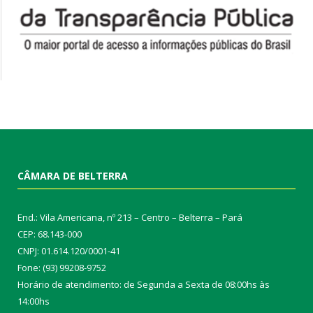
CÂMARA DE BELTERRA
End.: Vila Americana, nº 213 – Centro – Belterra – Pará
CEP: 68.143-000
CNPJ: 01.614.120/0001-41
Fone: (93) 99208-9752
Horário de atendimento: de Segunda a Sexta de 08:00hs às
14:00hs