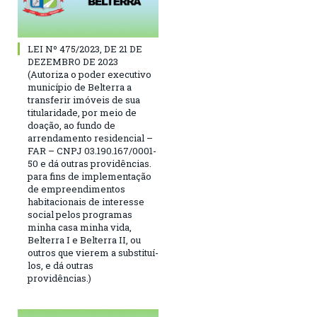
LEI Nº 475/2023, DE 21 DE
DEZEMBRO DE 2023
(Autoriza o poder executivo
município de Belterra a
transferir imóveis de sua
titularidade, por meio de
doação, ao fundo de
arrendamento residencial –
FAR – CNPJ 03.190.167/0001-
50 e dá outras providências.
para fins de implementação
de empreendimentos
habitacionais de interesse
social pelos programas
minha casa minha vida,
Belterra I e Belterra II, ou
outros que vierem a substituí-
los, e dá outras
providências.)