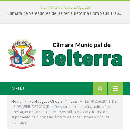
ÚLTIMAS ATUALIZAÇÕES:
Câmara de Vereadores de Belterra Retorna Com Seus Trabalhos Legislativos
MENU
»
»
»
Home
Publicações Oficiais
Leis
LEI Nº 256/2018, DE
18 DE ABRIL DE 2018 (Dispõe sobre a concessão, aplicação e
prestação de contas de recursos públicos sob a forma de
suprimento de fundos no âmbito da administração pública
municipal)