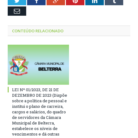
Twitter
Facebook
Google+
Pinterest
LinkedIn
Tumblr
Email
CONTEÚDO RELACIONADO
LEI Nº 01/2023, DE 21 DE
DEZEMBRO DE 2023 (Dispõe
sobre a política de pessoal e
institui o plano de carreira,
cargos e salários, do quadro
de servidores da Câmara
Municipal de Belterra,
estabelece os níveis de
vencimentos e dá outras