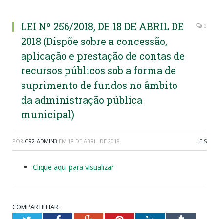
LEI Nº 256/2018, DE 18 DE ABRIL DE
0
2018 (Dispõe sobre a concessão,
aplicação e prestação de contas de
recursos públicos sob a forma de
suprimento de fundos no âmbito
da administração pública
municipal)
POR
CR2-ADMIN3
EM
18 DE ABRIL DE 2018
LEIS
Clique aqui para visualizar
COMPARTILHAR: