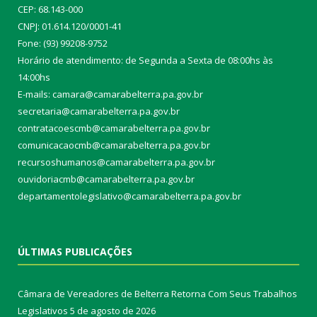
CEP: 68.143-000
CNPJ: 01.614.120/0001-41
Fone: (93) 99208-9752
Horário de atendimento: de Segunda a Sexta de 08:00hs às
14:00hs
E-mails: camara@camarabelterra.pa.gov.b
r
secretaria@camarabelterra.pa.gov.br
contratacoescmb@camarabelterra.pa.gov.br
comunicacaocmb@camarabelterra.pa.gov.br
recursoshumanos@camarabelterra.pa.gov.br
ouvidoriacmb@camarabelterra.pa.gov.br
departamentolegislativo@camarabelterra.pa.gov.br
ÚLTIMAS PUBLICAÇÕES
Câmara de Vereadores de Belterra Retorna Com Seus Trabalhos
Legislativos
5 de agosto de 2026