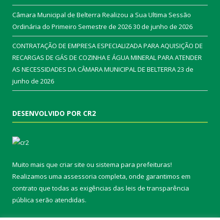
Câmara Municipal de Belterra Realizou a Sua Ultima Sessão
Ordinária do Primeiro Semestre de 2026
30 de junho de 2026
CONTRATAÇÃO DE EMPRESA ESPECIALIZADA PARA AQUISIÇÃO DE
RECARGAS DE GÁS DE COZINHA E ÁGUA MINERAL PARA ATENDER
AS NECESSIDADES DA CÂMARA MUNICIPAL DE BELTERRA
23 de
junho de 2026
DESENVOLVIDO POR CR2
Muito mais que
criar site
ou
sistema para prefeituras
!
Realizamos uma
assessoria
completa, onde garantimos em
contrato que todas as exigências das
leis de transparência
pública
serão atendidas.