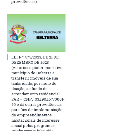
providências)
LEI Nº 475/2023, DE 21 DE
DEZEMBRO DE 2023
(Autoriza o poder executivo
município de Belterra a
transferir imóveis de sua
titularidade, por meio de
doação, ao fundo de
arrendamento residencial –
FAR – CNPJ 03.190.167/0001-
50 e dá outras providências.
para fins de implementação
de empreendimentos
habitacionais de interesse
social pelos programas
minha casa minha vida,