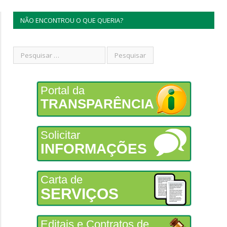
NÃO ENCONTROU O QUE QUERIA?
Portal da
TRANSPARÊNCIA
Solicitar
INFORMAÇÕES
Carta de
SERVIÇOS
Editais e Contratos de