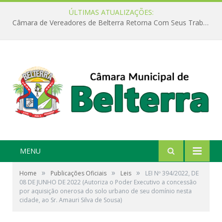
ÚLTIMAS ATUALIZAÇÕES:
Câmara de Vereadores de Belterra Retorna Com Seus Trabalhos Legislativos
MENU
»
»
»
Home
Publicações Oficiais
Leis
LEI Nº 394/2022, DE
08 DE JUNHO DE 2022 (Autoriza o Poder Executivo a concessão
por aquisição onerosa do solo urbano de seu domínio nesta
cidade, ao Sr. Amauri Silva de Sousa)