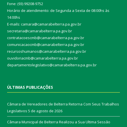
Fone: (93) 99208-9752
Horário de atendimento: de Segunda a Sexta de 08:00hs às
14:00hs
E-mails: camara@camarabelterra.pa.gov.b
r
secretaria@camarabelterra.pa.gov.br
contratacoescmb@camarabelterra.pa.gov.br
comunicacaocmb@camarabelterra.pa.gov.br
recursoshumanos@camarabelterra.pa.gov.br
ouvidoriacmb@camarabelterra.pa.gov.br
departamentolegislativo@camarabelterra.pa.gov.br
ÚLTIMAS PUBLICAÇÕES
Câmara de Vereadores de Belterra Retorna Com Seus Trabalhos
Legislativos
5 de agosto de 2026
Câmara Municipal de Belterra Realizou a Sua Ultima Sessão