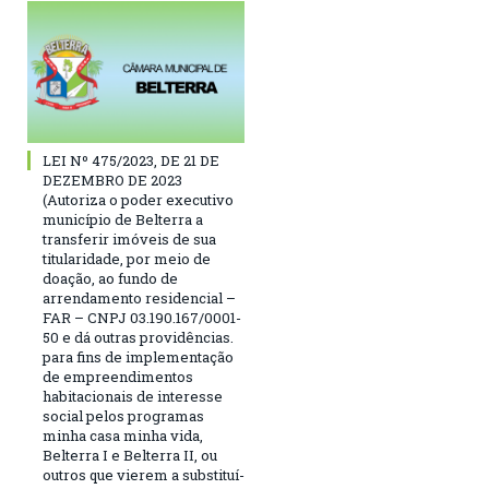
LEI Nº 475/2023, DE 21 DE
DEZEMBRO DE 2023
(Autoriza o poder executivo
município de Belterra a
transferir imóveis de sua
titularidade, por meio de
doação, ao fundo de
arrendamento residencial –
FAR – CNPJ 03.190.167/0001-
50 e dá outras providências.
para fins de implementação
de empreendimentos
habitacionais de interesse
social pelos programas
minha casa minha vida,
Belterra I e Belterra II, ou
outros que vierem a substituí-