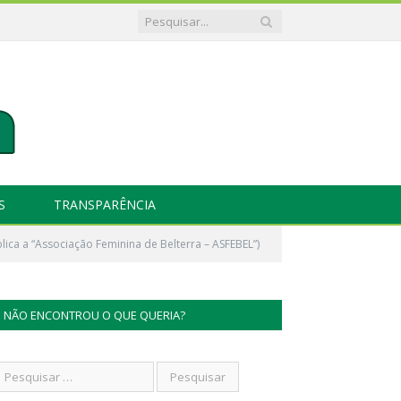
S
TRANSPARÊNCIA
lica a “Associação Feminina de Belterra – ASFEBEL”)
NÃO ENCONTROU O QUE QUERIA?