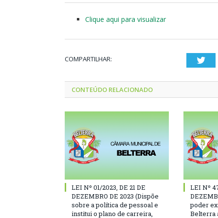
Clique aqui para visualizar
COMPARTILHAR:
Twi
CONTEÚDO RELACIONADO
LEI Nº 01/2023, DE 21 DE
LEI Nº 4
DEZEMBRO DE 2023 (Dispõe
DEZEMBR
sobre a política de pessoal e
poder ex
institui o plano de carreira,
Belterra 