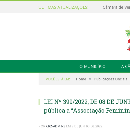
ÚLTIMAS ATUALIZAÇÕES:
O MUNICÍPIO
A C
»
VOCÊ ESTÁ EM:
Home
Publicações Oficiais
LEI Nº 399/2022, DE 08 DE JUN
pública a “Associação Feminin
POR
CR2-ADMIN3
EM
8 DE JUNHO DE 2022