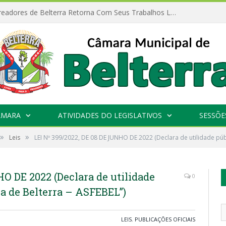
Câmara de Vereadores de Belterra Retorna Com Seus Trabalhos Legislativos
ÂMARA
ATIVIDADES DO LEGISLATIVOS
SESSÕE
»
»
Leis
LEI Nº 399/2022, DE 08 DE JUNHO DE 2022 (Declara de utilidade púb
HO DE 2022 (Declara de utilidade
0
a de Belterra – ASFEBEL”)
LEIS
,
PUBLICAÇÕES OFICIAIS