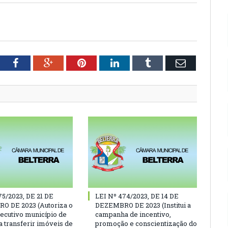
tter
Facebook
Google+
Pinterest
LinkedIn
Tumblr
Email
75/2023, DE 21 DE
LEI Nº 474/2023, DE 14 DE
O DE 2023 (Autoriza o
DEZEMBRO DE 2023 (Institui a
ecutivo município de
campanha de incentivo,
a transferir imóveis de
promoção e conscientização do