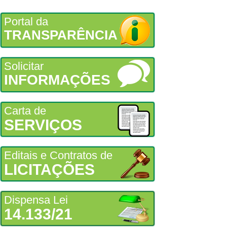
Portal da
TRANSPARÊNCIA
Solicitar
INFORMAÇÕES
Carta de
SERVIÇOS
Editais e Contratos de
LICITAÇÕES
Dispensa Lei
14.133/21