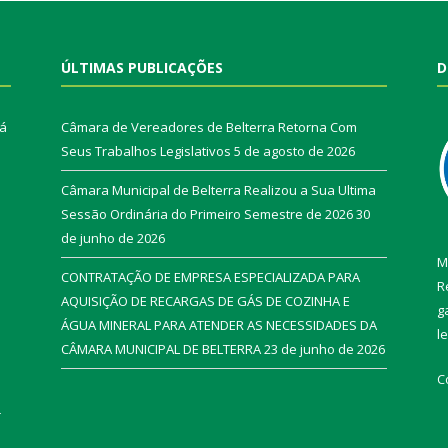
ÚLTIMAS PUBLICAÇÕES
D
rá
Câmara de Vereadores de Belterra Retorna Com
Seus Trabalhos Legislativos
5 de agosto de 2026
Câmara Municipal de Belterra Realizou a Sua Ultima
Sessão Ordinária do Primeiro Semestre de 2026
30
de junho de 2026
M
CONTRATAÇÃO DE EMPRESA ESPECIALIZADA PARA
R
AQUISIÇÃO DE RECARGAS DE GÁS DE COZINHA E
g
ÁGUA MINERAL PARA ATENDER AS NECESSIDADES DA
l
CÂMARA MUNICIPAL DE BELTERRA
23 de junho de 2026
C
r