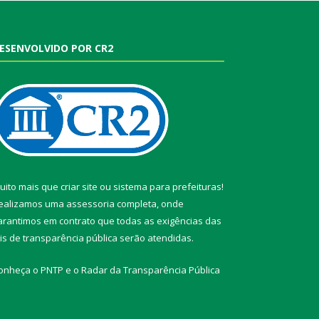
ESENVOLVIDO POR CR2
uito mais que
criar site
ou
sistema para prefeituras
!
ealizamos uma
assessoria
completa, onde
arantimos em contrato que todas as exigências das
eis de transparência pública
serão atendidas.
onheça o
PNTP
e o
Radar da Transparência Pública