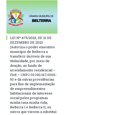
LEI Nº 475/2023, DE 21 DE
DEZEMBRO DE 2023
(Autoriza o poder executivo
município de Belterra a
transferir imóveis de sua
titularidade, por meio de
doação, ao fundo de
arrendamento residencial –
FAR – CNPJ 03.190.167/0001-
50 e dá outras providências.
para fins de implementação
de empreendimentos
habitacionais de interesse
social pelos programas
minha casa minha vida,
Belterra I e Belterra II, ou
outros que vierem a substituí-