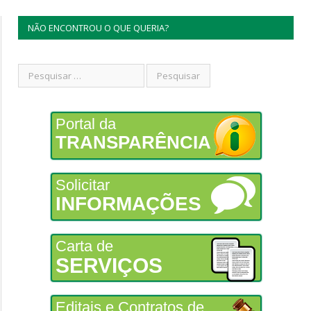
NÃO ENCONTROU O QUE QUERIA?
Portal da
TRANSPARÊNCIA
Solicitar
INFORMAÇÕES
Carta de
SERVIÇOS
Editais e Contratos de