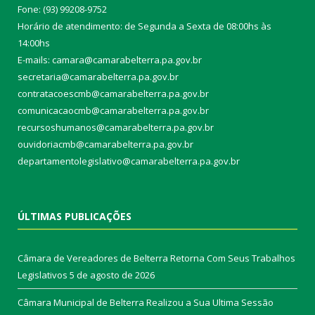
Fone: (93) 99208-9752
Horário de atendimento: de Segunda a Sexta de 08:00hs às
14:00hs
E-mails: camara@camarabelterra.pa.gov.b
r
secretaria@camarabelterra.pa.gov.br
contratacoescmb@camarabelterra.pa.gov.br
comunicacaocmb@camarabelterra.pa.gov.br
recursoshumanos@camarabelterra.pa.gov.br
ouvidoriacmb@camarabelterra.pa.gov.br
departamentolegislativo@camarabelterra.pa.gov.br
ÚLTIMAS PUBLICAÇÕES
Câmara de Vereadores de Belterra Retorna Com Seus Trabalhos
Legislativos
5 de agosto de 2026
Câmara Municipal de Belterra Realizou a Sua Ultima Sessão