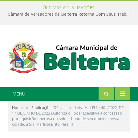
ÚLTIMAS ATUALIZAÇÕES:
Câmara de Vereadores de Belterra Retorna Com Seus Trabalhos Legislativos
MENU
»
»
»
Home
Publicações Oficiais
Leis
LEI Nº 401/2022, DE
17 DE JUNHO DE 2022 (Autoriza o Poder Executiva a concessão
por aquisição onerosa do solo urbano de seu domínio nesta
cidade, à Sra. Marluce Brito Pereira)