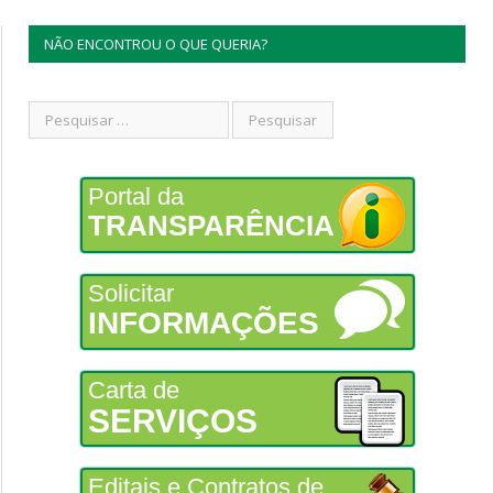
NÃO ENCONTROU O QUE QUERIA?
Portal da
TRANSPARÊNCIA
Solicitar
INFORMAÇÕES
Carta de
SERVIÇOS
Editais e Contratos de