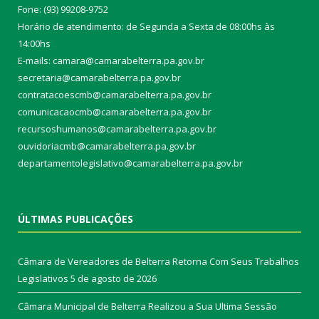
Fone: (93) 99208-9752
Horário de atendimento: de Segunda a Sexta de 08:00hs às
14:00hs
E-mails: camara@camarabelterra.pa.gov.b
r
secretaria@camarabelterra.pa.gov.br
contratacoescmb@camarabelterra.pa.gov.br
comunicacaocmb@camarabelterra.pa.gov.br
recursoshumanos@camarabelterra.pa.gov.br
ouvidoriacmb@camarabelterra.pa.gov.br
departamentolegislativo@camarabelterra.pa.gov.br
ÚLTIMAS PUBLICAÇÕES
Câmara de Vereadores de Belterra Retorna Com Seus Trabalhos
Legislativos
5 de agosto de 2026
Câmara Municipal de Belterra Realizou a Sua Ultima Sessão