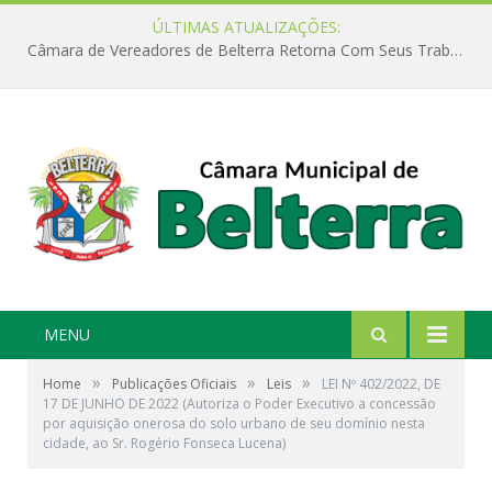
ÚLTIMAS ATUALIZAÇÕES:
Câmara de Vereadores de Belterra Retorna Com Seus Trabalhos Legislativos
MENU
»
»
»
Home
Publicações Oficiais
Leis
LEI Nº 402/2022, DE
17 DE JUNHO DE 2022 (Autoriza o Poder Executivo a concessão
por aquisição onerosa do solo urbano de seu domínio nesta
cidade, ao Sr. Rogério Fonseca Lucena)