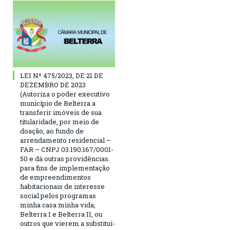
LEI Nº 475/2023, DE 21 DE
DEZEMBRO DE 2023
(Autoriza o poder executivo
município de Belterra a
transferir imóveis de sua
titularidade, por meio de
doação, ao fundo de
arrendamento residencial –
FAR – CNPJ 03.190.167/0001-
50 e dá outras providências.
para fins de implementação
de empreendimentos
habitacionais de interesse
social pelos programas
minha casa minha vida,
Belterra I e Belterra II, ou
outros que vierem a substituí-