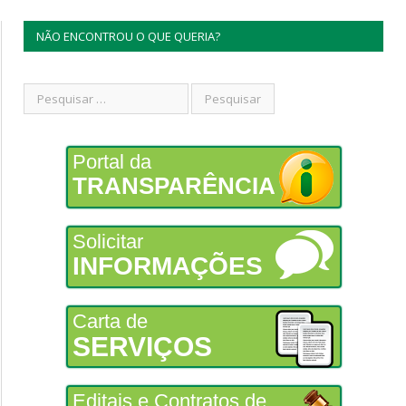
NÃO ENCONTROU O QUE QUERIA?
Portal da
TRANSPARÊNCIA
Solicitar
INFORMAÇÕES
Carta de
SERVIÇOS
Editais e Contratos de