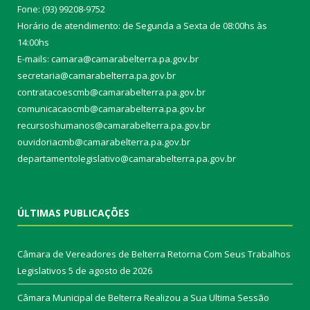
Fone: (93) 99208-9752
Horário de atendimento: de Segunda a Sexta de 08:00hs às
14:00hs
E-mails: camara@camarabelterra.pa.gov.b
r
secretaria@camarabelterra.pa.gov.br
contratacoescmb@camarabelterra.pa.gov.br
comunicacaocmb@camarabelterra.pa.gov.br
recursoshumanos@camarabelterra.pa.gov.br
ouvidoriacmb@camarabelterra.pa.gov.br
departamentolegislativo@camarabelterra.pa.gov.br
ÚLTIMAS PUBLICAÇÕES
Câmara de Vereadores de Belterra Retorna Com Seus Trabalhos
Legislativos
5 de agosto de 2026
Câmara Municipal de Belterra Realizou a Sua Ultima Sessão