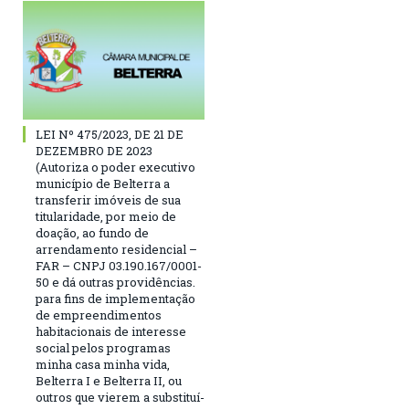
LEI Nº 475/2023, DE 21 DE
DEZEMBRO DE 2023
(Autoriza o poder executivo
município de Belterra a
transferir imóveis de sua
titularidade, por meio de
doação, ao fundo de
arrendamento residencial –
FAR – CNPJ 03.190.167/0001-
50 e dá outras providências.
para fins de implementação
de empreendimentos
habitacionais de interesse
social pelos programas
minha casa minha vida,
Belterra I e Belterra II, ou
outros que vierem a substituí-