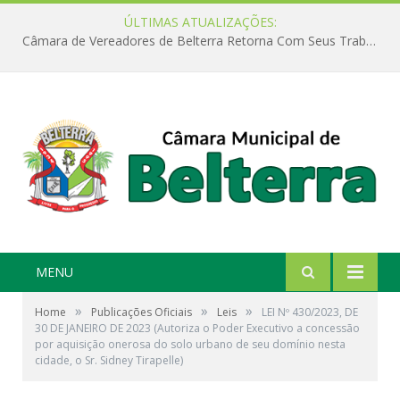
ÚLTIMAS ATUALIZAÇÕES:
Câmara de Vereadores de Belterra Retorna Com Seus Trabalhos Legislativos
MENU
»
»
»
Home
Publicações Oficiais
Leis
LEI Nº 430/2023, DE
30 DE JANEIRO DE 2023 (Autoriza o Poder Executivo a concessão
por aquisição onerosa do solo urbano de seu domínio nesta
cidade, o Sr. Sidney Tirapelle)