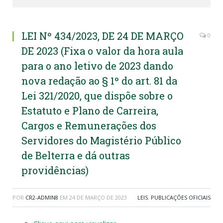
LEI Nº 434/2023, DE 24 DE MARÇO
0
DE 2023 (Fixa o valor da hora aula
para o ano letivo de 2023 dando
nova redação ao § 1º do art. 81 da
Lei 321/2020, que dispõe sobre o
Estatuto e Plano de Carreira,
Cargos e Remunerações dos
Servidores do Magistério Público
de Belterra e dá outras
providências)
POR
CR2-ADMIN8
EM
24 DE MARÇO DE 2023
LEIS
,
PUBLICAÇÕES OFICIAIS