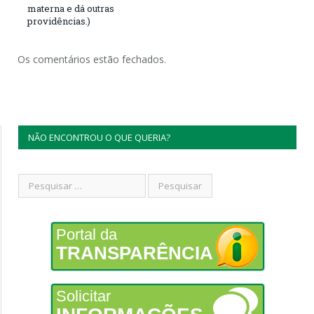
materna e dá outras
providências.)
Os comentários estão fechados.
NÃO ENCONTROU O QUE QUERIA?
Portal da
TRANSPARÊNCIA
Solicitar