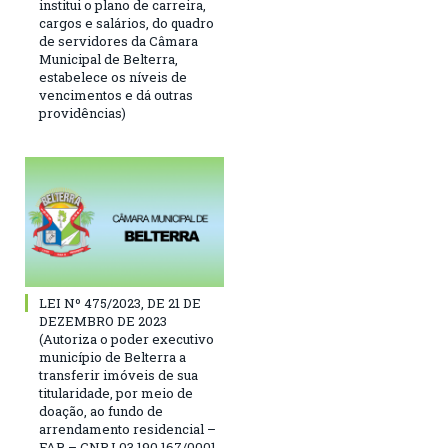
institui o plano de carreira,
cargos e salários, do quadro
de servidores da Câmara
Municipal de Belterra,
estabelece os níveis de
vencimentos e dá outras
providências)
LEI Nº 475/2023, DE 21 DE
DEZEMBRO DE 2023
(Autoriza o poder executivo
município de Belterra a
transferir imóveis de sua
titularidade, por meio de
doação, ao fundo de
arrendamento residencial –
FAR – CNPJ 03.190.167/0001-