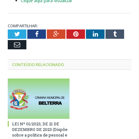
Clique aqui para visualizar
COMPARTILHAR:
Twitter
Facebook
Google+
Pinterest
LinkedIn
Tumblr
Email
CONTEÚDO RELACIONADO
LEI Nº 01/2023, DE 21 DE
DEZEMBRO DE 2023 (Dispõe
sobre a política de pessoal e