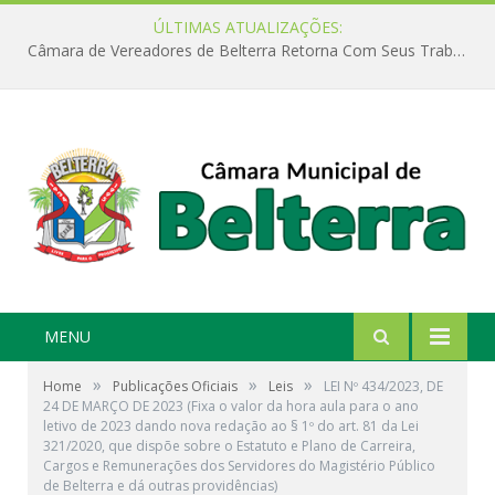
ÚLTIMAS ATUALIZAÇÕES:
Câmara de Vereadores de Belterra Retorna Com Seus Trabalhos Legislativos
MENU
»
»
»
Home
Publicações Oficiais
Leis
LEI Nº 434/2023, DE
24 DE MARÇO DE 2023 (Fixa o valor da hora aula para o ano
letivo de 2023 dando nova redação ao § 1º do art. 81 da Lei
321/2020, que dispõe sobre o Estatuto e Plano de Carreira,
Cargos e Remunerações dos Servidores do Magistério Público
de Belterra e dá outras providências)