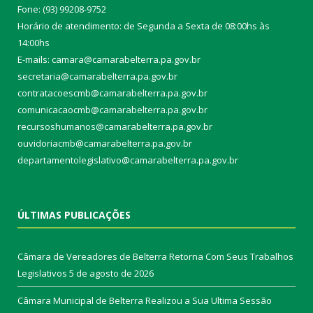
Fone: (93) 99208-9752
Horário de atendimento: de Segunda a Sexta de 08:00hs às
14:00hs
E-mails: camara@camarabelterra.pa.gov.b
r
secretaria@camarabelterra.pa.gov.br
contratacoescmb@camarabelterra.pa.gov.br
comunicacaocmb@camarabelterra.pa.gov.br
recursoshumanos@camarabelterra.pa.gov.br
ouvidoriacmb@camarabelterra.pa.gov.br
departamentolegislativo@camarabelterra.pa.gov.br
ÚLTIMAS PUBLICAÇÕES
Câmara de Vereadores de Belterra Retorna Com Seus Trabalhos
Legislativos
5 de agosto de 2026
Câmara Municipal de Belterra Realizou a Sua Ultima Sessão