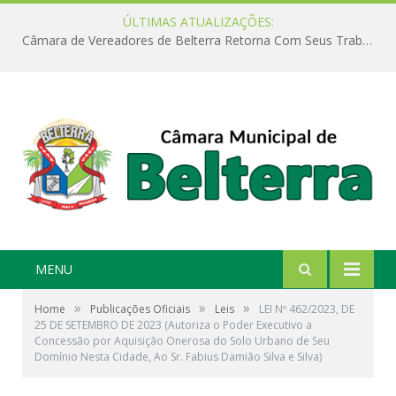
ÚLTIMAS ATUALIZAÇÕES:
Câmara de Vereadores de Belterra Retorna Com Seus Trabalhos Legislativos
MENU
»
»
»
Home
Publicações Oficiais
Leis
LEI Nº 462/2023, DE
25 DE SETEMBRO DE 2023 (Autoriza o Poder Executivo a
Concessão por Aquisição Onerosa do Solo Urbano de Seu
Domínio Nesta Cidade, Ao Sr. Fabius Damião Silva e Silva)