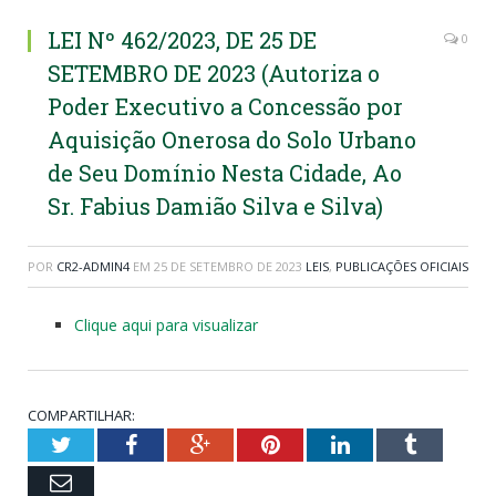
LEI Nº 462/2023, DE 25 DE
0
SETEMBRO DE 2023 (Autoriza o
Poder Executivo a Concessão por
Aquisição Onerosa do Solo Urbano
de Seu Domínio Nesta Cidade, Ao
Sr. Fabius Damião Silva e Silva)
POR
CR2-ADMIN4
EM
25 DE SETEMBRO DE 2023
LEIS
,
PUBLICAÇÕES OFICIAIS
Clique aqui para visualizar
COMPARTILHAR:
Twitter
Facebook
Google+
Pinterest
LinkedIn
Tumblr
Email