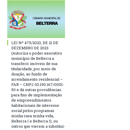
LEI Nº 475/2023, DE 21 DE
DEZEMBRO DE 2023
(Autoriza o poder executivo
município de Belterra a
transferir imóveis de sua
titularidade, por meio de
doação, ao fundo de
arrendamento residencial –
FAR – CNPJ 03.190.167/0001-
50 e dá outras providências.
para fins de implementação
de empreendimentos
habitacionais de interesse
social pelos programas
minha casa minha vida,
Belterra I e Belterra II, ou
outros que vierem a substituí-