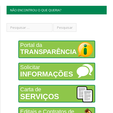
NÃO ENCONTROU O QUE QUERIA?
Portal da
TRANSPARÊNCIA
Solicitar
INFORMAÇÕES
Carta de
SERVIÇOS
Editais e Contratos de