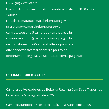
Fone: (93) 99208-9752
Horário de atendimento: de Segunda a Sexta de 08:00hs às
14:00hs
E-mails: camara@camarabelterra.pa.gov.b
r
secretaria@camarabelterra.pa.gov.br
contratacoescmb@camarabelterra.pa.gov.br
comunicacaocmb@camarabelterra.pa.gov.br
recursoshumanos@camarabelterra.pa.gov.br
ouvidoriacmb@camarabelterra.pa.gov.br
departamentolegislativo@camarabelterra.pa.gov.br
ÚLTIMAS PUBLICAÇÕES
Câmara de Vereadores de Belterra Retorna Com Seus Trabalhos
Legislativos
5 de agosto de 2026
Câmara Municipal de Belterra Realizou a Sua Ultima Sessão