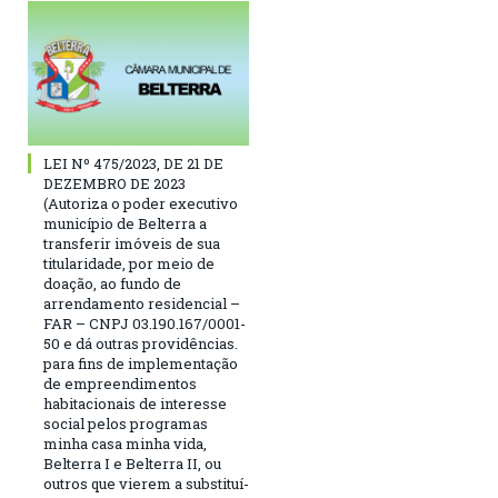
LEI Nº 475/2023, DE 21 DE
DEZEMBRO DE 2023
(Autoriza o poder executivo
município de Belterra a
transferir imóveis de sua
titularidade, por meio de
doação, ao fundo de
arrendamento residencial –
FAR – CNPJ 03.190.167/0001-
50 e dá outras providências.
para fins de implementação
de empreendimentos
habitacionais de interesse
social pelos programas
minha casa minha vida,
Belterra I e Belterra II, ou
outros que vierem a substituí-