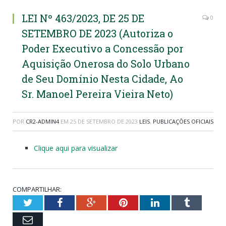
LEI Nº 463/2023, DE 25 DE
0
SETEMBRO DE 2023 (Autoriza o
Poder Executivo a Concessão por
Aquisição Onerosa do Solo Urbano
de Seu Domínio Nesta Cidade, Ao
Sr. Manoel Pereira Vieira Neto)
POR
CR2-ADMIN4
EM
25 DE SETEMBRO DE 2023
LEIS
,
PUBLICAÇÕES OFICIAIS
Clique aqui para visualizar
COMPARTILHAR:
Twitter
Facebook
Google+
Pinterest
LinkedIn
Tumblr
Email