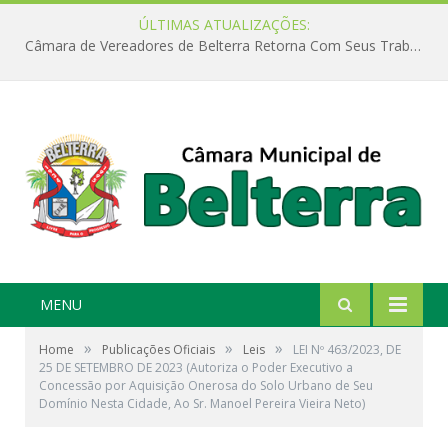
ÚLTIMAS ATUALIZAÇÕES:
Câmara de Vereadores de Belterra Retorna Com Seus Trabalhos Legislativos
MENU
»
»
»
Home
Publicações Oficiais
Leis
LEI Nº 463/2023, DE
25 DE SETEMBRO DE 2023 (Autoriza o Poder Executivo a
Concessão por Aquisição Onerosa do Solo Urbano de Seu
Domínio Nesta Cidade, Ao Sr. Manoel Pereira Vieira Neto)