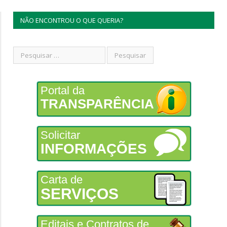
NÃO ENCONTROU O QUE QUERIA?
Portal da
TRANSPARÊNCIA
Solicitar
INFORMAÇÕES
Carta de
SERVIÇOS
Editais e Contratos de