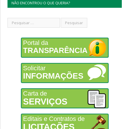
NÃO ENCONTROU O QUE QUERIA?
Portal da
TRANSPARÊNCIA
Solicitar
INFORMAÇÕES
Carta de
SERVIÇOS
Editais e Contratos de
LICITAÇÕES