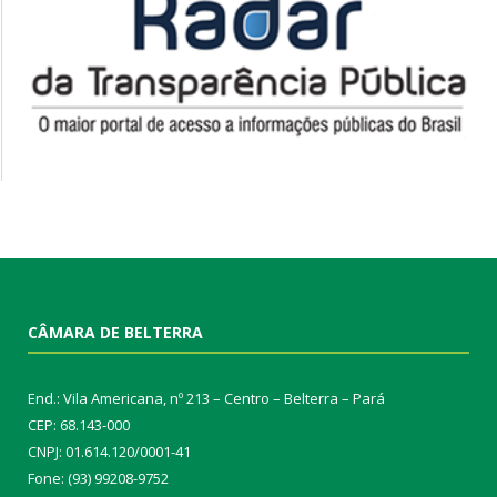
CÂMARA DE BELTERRA
End.: Vila Americana, nº 213 – Centro – Belterra – Pará
CEP: 68.143-000
CNPJ: 01.614.120/0001-41
Fone: (93) 99208-9752