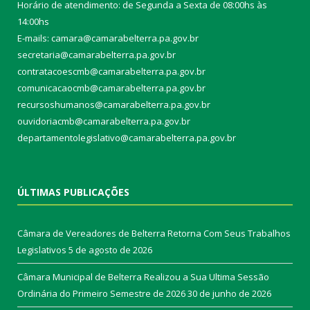
Horário de atendimento: de Segunda a Sexta de 08:00hs às
14:00hs
E-mails: camara@camarabelterra.pa.gov.b
r
secretaria@camarabelterra.pa.gov.br
contratacoescmb@camarabelterra.pa.gov.br
comunicacaocmb@camarabelterra.pa.gov.br
recursoshumanos@camarabelterra.pa.gov.br
ouvidoriacmb@camarabelterra.pa.gov.br
departamentolegislativo@camarabelterra.pa.gov.br
ÚLTIMAS PUBLICAÇÕES
Câmara de Vereadores de Belterra Retorna Com Seus Trabalhos
Legislativos
5 de agosto de 2026
Câmara Municipal de Belterra Realizou a Sua Ultima Sessão
Ordinária do Primeiro Semestre de 2026
30 de junho de 2026