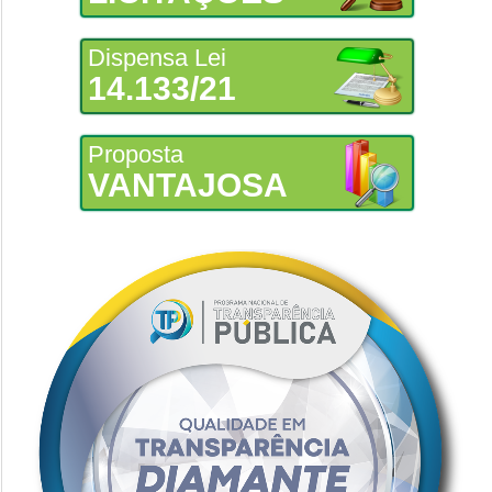
Dispensa Lei
14.133/21
Proposta
VANTAJOSA