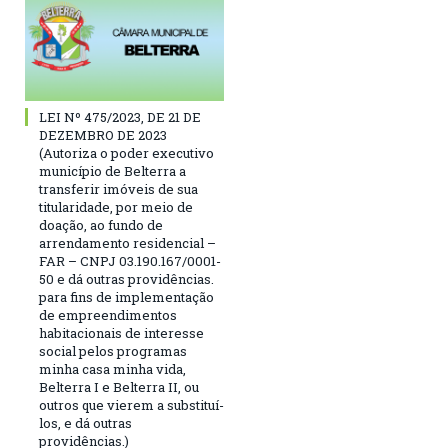
LEI Nº 475/2023, DE 21 DE
DEZEMBRO DE 2023
(Autoriza o poder executivo
município de Belterra a
transferir imóveis de sua
titularidade, por meio de
doação, ao fundo de
arrendamento residencial –
FAR – CNPJ 03.190.167/0001-
50 e dá outras providências.
para fins de implementação
de empreendimentos
habitacionais de interesse
social pelos programas
minha casa minha vida,
Belterra I e Belterra II, ou
outros que vierem a substituí-
los, e dá outras
providências.)