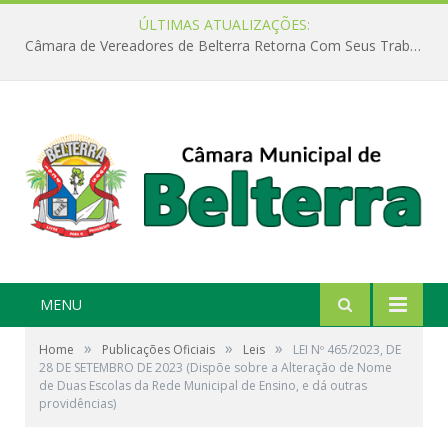
ÚLTIMAS ATUALIZAÇÕES:
Câmara de Vereadores de Belterra Retorna Com Seus Trabalhos Legislativos
MENU
»
»
»
Home
Publicações Oficiais
Leis
LEI Nº 465/2023, DE
28 DE SETEMBRO DE 2023 (Dispõe sobre a Alteração de Nome
de Duas Escolas da Rede Municipal de Ensino, e dá outras
providências)