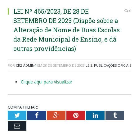
LEI Nº 465/2023, DE 28 DE
0
SETEMBRO DE 2023 (Dispõe sobre a
Alteração de Nome de Duas Escolas
da Rede Municipal de Ensino, e dá
outras providências)
POR
CR2-ADMIN4
EM
28 DE SETEMBRO DE 2023
LEIS
,
PUBLICAÇÕES OFICIAIS
Clique aqui para visualizar
COMPARTILHAR:
Twitter
Facebook
Google+
Pinterest
LinkedIn
Tumblr
Email