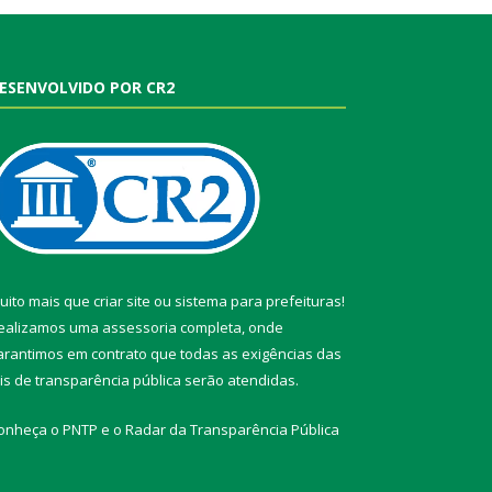
ESENVOLVIDO POR CR2
uito mais que
criar site
ou
sistema para prefeituras
!
ealizamos uma
assessoria
completa, onde
arantimos em contrato que todas as exigências das
eis de transparência pública
serão atendidas.
onheça o
PNTP
e o
Radar da Transparência Pública