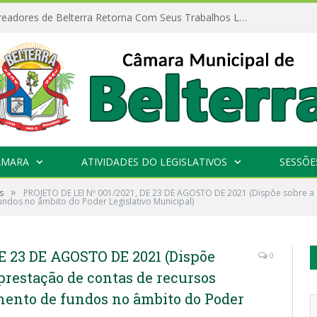
Câmara de Vereadores de Belterra Retorna Com Seus Trabalhos Legislativos
ÂMARA
ATIVIDADES DO LEGISLATIVOS
SESSÕE
»
s
PROJETO DE LEI Nº 001/2021, DE 23 DE AGOSTO DE 2021 (Dispõe sobre a 
undos no âmbito do Poder Legislativo Municipal)
E 23 DE AGOSTO DE 2021 (Dispõe
0
prestação de contas de recursos
mento de fundos no âmbito do Poder