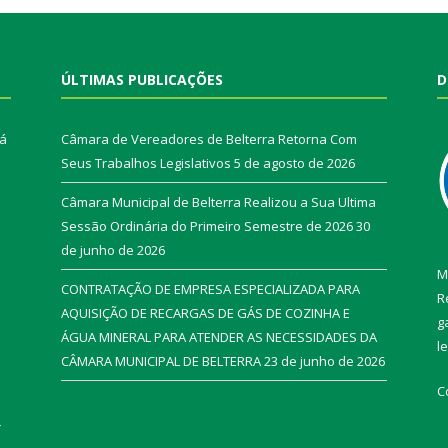
ÚLTIMAS PUBLICAÇÕES
D
rá
Câmara de Vereadores de Belterra Retorna Com
Seus Trabalhos Legislativos
5 de agosto de 2026
Câmara Municipal de Belterra Realizou a Sua Ultima
Sessão Ordinária do Primeiro Semestre de 2026
30
de junho de 2026
M
CONTRATAÇÃO DE EMPRESA ESPECIALIZADA PARA
R
AQUISIÇÃO DE RECARGAS DE GÁS DE COZINHA E
g
ÁGUA MINERAL PARA ATENDER AS NECESSIDADES DA
l
CÂMARA MUNICIPAL DE BELTERRA
23 de junho de 2026
C
r