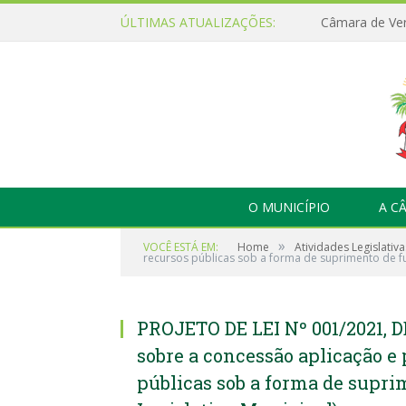
ÚLTIMAS ATUALIZAÇÕES:
O MUNICÍPIO
A C
»
VOCÊ ESTÁ EM:
Home
Atividades Legislativa
recursos públicas sob a forma de suprimento de f
PROJETO DE LEI Nº 001/2021, D
sobre a concessão aplicação e 
públicas sob a forma de supri