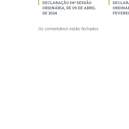
DECLARAÇÃO 54ª SESSÃO
DECLAR
ORDINÁRIA, DE 09 DE ABRIL
ORDINÁR
DE 2024
FEVEREI
Os comentários estão fechados.