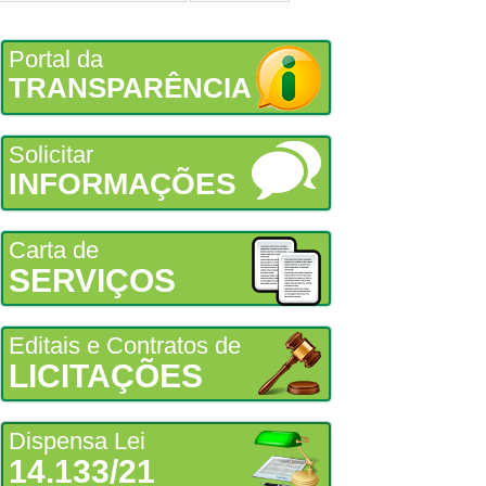
Portal da
TRANSPARÊNCIA
Solicitar
INFORMAÇÕES
Carta de
SERVIÇOS
Editais e Contratos de
LICITAÇÕES
Dispensa Lei
14.133/21