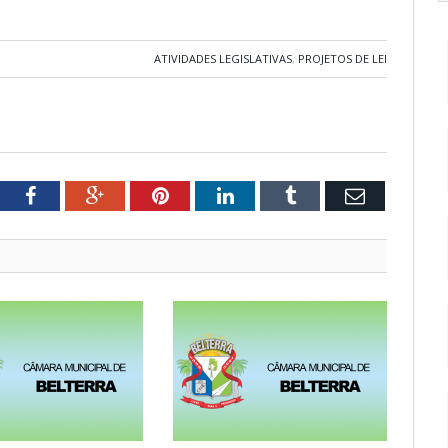
ATIVIDADES LEGISLATIVAS
,
PROJETOS DE LEI
tter
Facebook
Google+
Pinterest
LinkedIn
Tumblr
Email