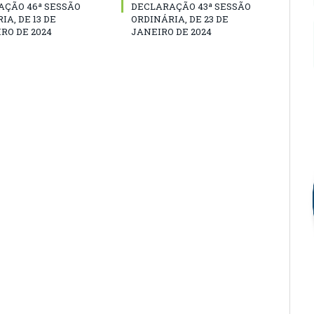
AÇÃO 46ª SESSÃO
DECLARAÇÃO 43ª SESSÃO
IA, DE 13 DE
ORDINÁRIA, DE 23 DE
RO DE 2024
JANEIRO DE 2024