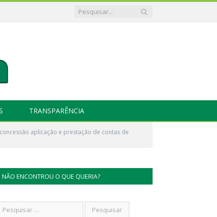
S
TRANSPARÊNCIA
concessão aplicação e prestação de contas de
NÃO ENCONTROU O QUE QUERIA?