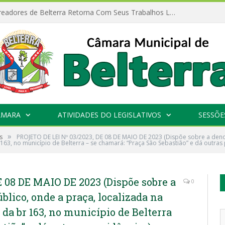
Câmara de Vereadores de Belterra Retorna Com Seus Trabalhos Legislativos
ÂMARA
ATIVIDADES DO LEGISLATIVOS
SESSÕE
»
s
PROJETO DE LEI Nº 03/2023, DE 08 DE MAIO DE 2023 (Dispõe sobre a den
3, no município de Belterra – se chamará: “Praça São Sebastião” e dá outras 
 08 DE MAIO DE 2023 (Dispõe sobre a
0
lico, onde a praça, localizada na
a br 163, no município de Belterra