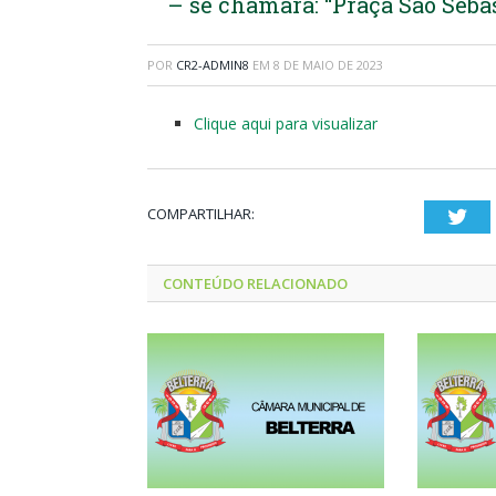
– se chamará: “Praça São Sebas
POR
CR2-ADMIN8
EM
8 DE MAIO DE 2023
Clique aqui para visualizar
COMPARTILHAR:
Twi
CONTEÚDO RELACIONADO