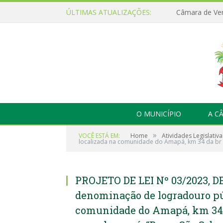
ÚLTIMAS ATUALIZAÇÕES:
O MUNICÍPIO
A C
»
VOCÊ ESTÁ EM:
Home
Atividades Legislativa
localizada na comunidade do Amapá, km 34 da br 16
PROJETO DE LEI Nº 03/2023, DE
denominação de logradouro púb
comunidade do Amapá, km 34 d