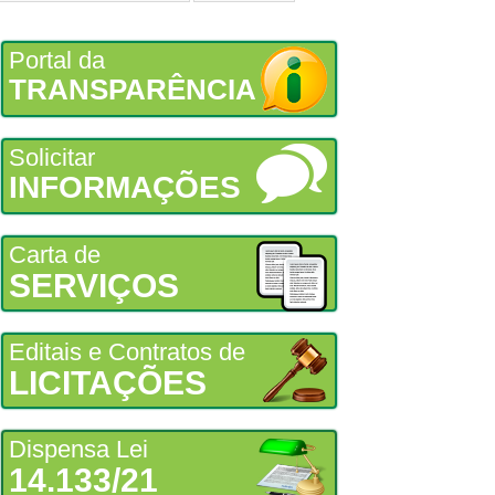
Portal da
TRANSPARÊNCIA
Solicitar
INFORMAÇÕES
Carta de
SERVIÇOS
Editais e Contratos de
LICITAÇÕES
Dispensa Lei
14.133/21