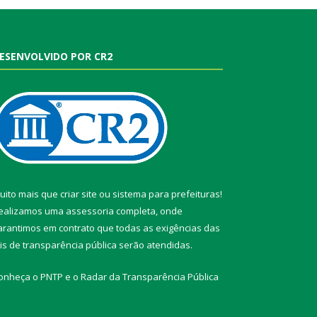
ESENVOLVIDO POR CR2
uito mais que
criar site
ou
sistema para prefeituras
!
ealizamos uma
assessoria
completa, onde
arantimos em contrato que todas as exigências das
eis de transparência pública
serão atendidas.
onheça o
PNTP
e o
Radar da Transparência Pública