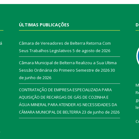
ÚLTIMAS PUBLICAÇÕES
D
rá
Câmara de Vereadores de Belterra Retorna Com
Seus Trabalhos Legislativos
5 de agosto de 2026
Câmara Municipal de Belterra Realizou a Sua Ultima
Sessão Ordinária do Primeiro Semestre de 2026
30
de junho de 2026
M
CONTRATAÇÃO DE EMPRESA ESPECIALIZADA PARA
R
AQUISIÇÃO DE RECARGAS DE GÁS DE COZINHA E
g
ÁGUA MINERAL PARA ATENDER AS NECESSIDADES DA
l
CÂMARA MUNICIPAL DE BELTERRA
23 de junho de 2026
C
r