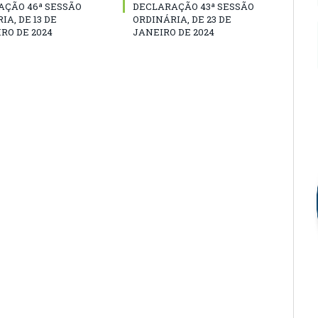
AÇÃO 46ª SESSÃO
DECLARAÇÃO 43ª SESSÃO
IA, DE 13 DE
ORDINÁRIA, DE 23 DE
RO DE 2024
JANEIRO DE 2024