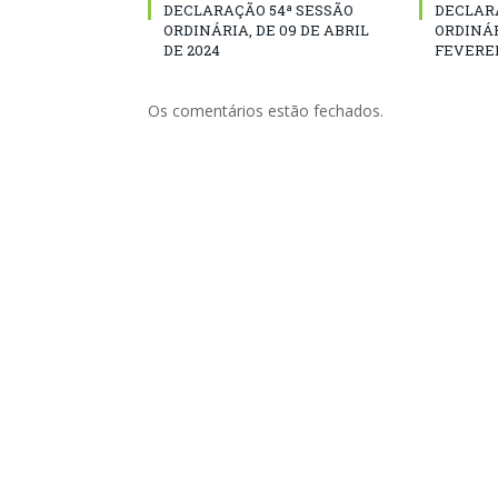
DECLARAÇÃO 54ª SESSÃO
DECLAR
ORDINÁRIA, DE 09 DE ABRIL
ORDINÁR
DE 2024
FEVEREI
Os comentários estão fechados.