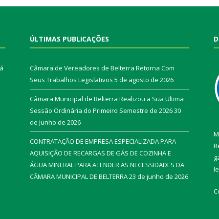
ÚLTIMAS PUBLICAÇÕES
D
rá
Câmara de Vereadores de Belterra Retorna Com
Seus Trabalhos Legislativos
5 de agosto de 2026
Câmara Municipal de Belterra Realizou a Sua Ultima
Sessão Ordinária do Primeiro Semestre de 2026
30
de junho de 2026
M
CONTRATAÇÃO DE EMPRESA ESPECIALIZADA PARA
R
AQUISIÇÃO DE RECARGAS DE GÁS DE COZINHA E
g
ÁGUA MINERAL PARA ATENDER AS NECESSIDADES DA
l
CÂMARA MUNICIPAL DE BELTERRA
23 de junho de 2026
C
r