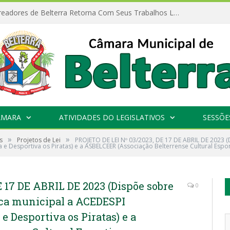
Câmara de Vereadores de Belterra Retorna Com Seus Trabalhos Legislativos
ÂMARA
ATIVIDADES DO LEGISLATIVOS
SESSÕE
»
»
s
Projetos de Lei
PROJETO DE LEI Nº 03/2023, DE 17 DE ABRIL DE 2023 (
 e Desportiva os Piratas) e a ASBELCEER (Associação Belterrense Cultural Espor
 17 DE ABRIL DE 2023 (Dispõe sobre
0
ica municipal a ACEDESPI
e Desportiva os Piratas) e a