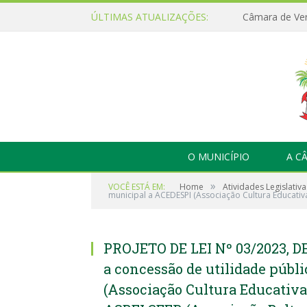
ÚLTIMAS ATUALIZAÇÕES:
O MUNICÍPIO
A C
»
VOCÊ ESTÁ EM:
Home
Atividades Legislativa
municipal a ACEDESPI (Associação Cultura Educativa
PROJETO DE LEI Nº 03/2023, DE
a concessão de utilidade públ
(Associação Cultura Educativa 