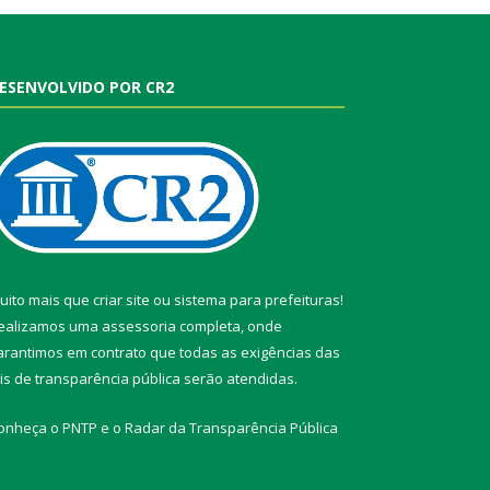
ESENVOLVIDO POR CR2
uito mais que
criar site
ou
sistema para prefeituras
!
ealizamos uma
assessoria
completa, onde
arantimos em contrato que todas as exigências das
eis de transparência pública
serão atendidas.
onheça o
PNTP
e o
Radar da Transparência Pública