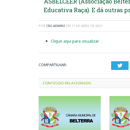
ASBELCEER (Associação Belter
Educativa Raça). E dá outras 
POR
CR2-ADMIN1
EM
17 DE ABRIL DE 2023
Clique aqui para visualizar
COMPARTILHAR:
Twi
CONTEÚDO RELACIONADO