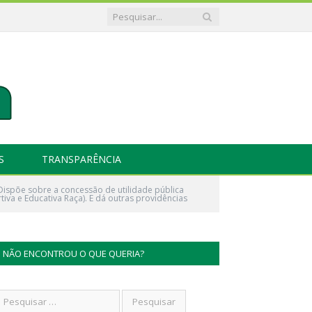
S
TRANSPARÊNCIA
Dispõe sobre a concessão de utilidade pública
tiva e Educativa Raça). E dá outras providências
NÃO ENCONTROU O QUE QUERIA?