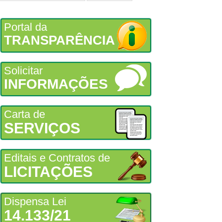
Portal da
TRANSPARÊNCIA
Solicitar
INFORMAÇÕES
Carta de
SERVIÇOS
Editais e Contratos de
LICITAÇÕES
Dispensa Lei
14.133/21