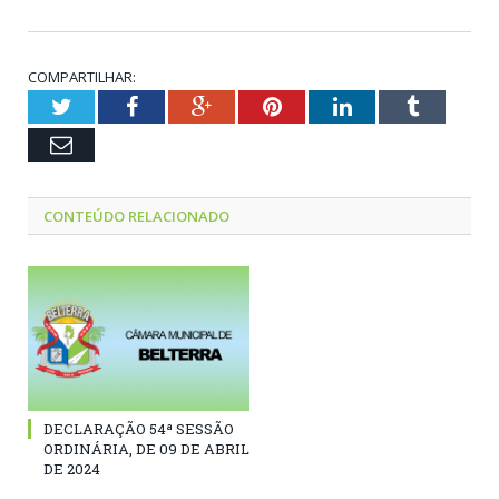
COMPARTILHAR:
Twitter
Facebook
Google+
Pinterest
LinkedIn
Tumblr
Email
CONTEÚDO RELACIONADO
DECLARAÇÃO 54ª SESSÃO
ORDINÁRIA, DE 09 DE ABRIL
DE 2024