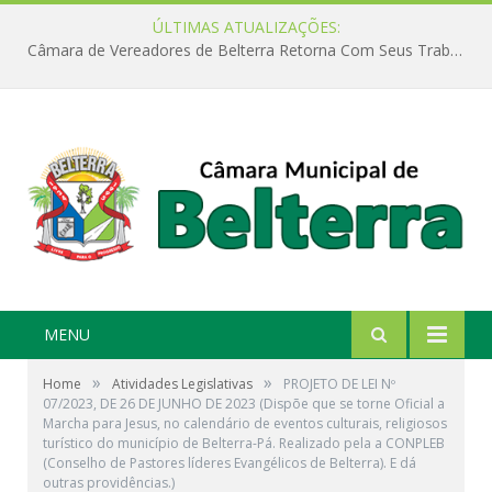
ÚLTIMAS ATUALIZAÇÕES:
Câmara de Vereadores de Belterra Retorna Com Seus Trabalhos Legislativos
MENU
»
»
Home
Atividades Legislativas
PROJETO DE LEI Nº
07/2023, DE 26 DE JUNHO DE 2023 (Dispõe que se torne Oficial a
Marcha para Jesus, no calendário de eventos culturais, religiosos
turístico do município de Belterra-Pá. Realizado pela a CONPLEB
(Conselho de Pastores líderes Evangélicos de Belterra). E dá
outras providências.)